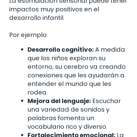
La estimulación sensorial puede tener
impactos muy positivos en el
desarrollo infantil.
Por ejemplo:
Desarrollo cognitivo:
A medida
que los niños exploran su
entorno, su cerebro va creando
conexiones que les ayudarán a
entender el mundo que les
rodea.
Mejora del lenguaje:
Escuchar
una variedad de sonidos y
palabras fomenta un
vocabulario rico y diverso.
Fortalecimiento emocional:
La