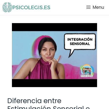
Saltar
Menu
al
contenido
Diferencia entre
Estimulación Sensorial e