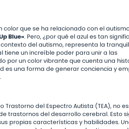
un color que se ha relacionado con el autism
 Up Blue»
. Pero, ¿por qué el azul es tan signifi
l contexto del autismo, representa la tranqui
 tiene un increíble poder para unir a las
o por un color vibrante que cuenta una hist
dad es una forma de generar conciencia y e
.
Trastorno del Espectro Autista (TEA), no e
de trastornos del desarrollo cerebral. Esto si
us propias características y habilidades. U