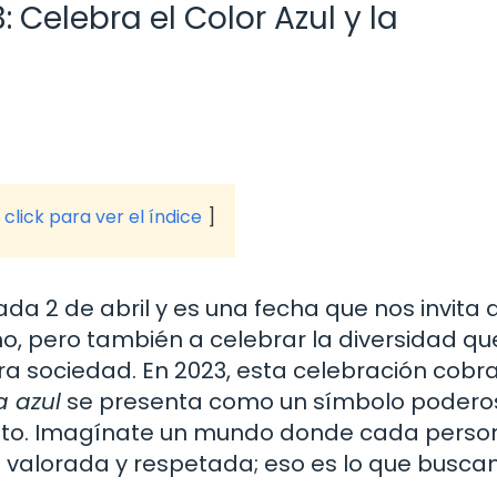
 Celebra el Color Azul y la
click para ver el índice
da 2 de abril y es una fecha que nos invita 
mo, pero también a celebrar la diversidad qu
ra sociedad. En 2023, esta celebración cobr
a azul
se presenta como un símbolo podero
iento. Imagínate un mundo donde cada person
se valorada y respetada; eso es lo que busc