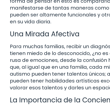
forma de pensar en esto es compararlo 
manifestarse de tantas maneras como los
pueden ser altamente funcionales y otro
en su vida diaria.
Una Mirada Afectiva
Para muchas familias, recibir un diagn
tienen miedo de lo desconocido, ¿no es
rusa de emociones, desde la confusión 
que, al igual que en una familia, cada m
autismo pueden tener talentos únicos; 
pueden tener habilidades artísticas ex
valorar esos talentos y darles un espaci
La Importancia de la Concie