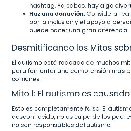
hashtag. Ya sabes, hay algo diver
Haz una donación:
Considera real
por la inclusión y el apoyo a per
puede hacer una gran diferencia.
Desmitificando los Mitos sob
El autismo está rodeado de muchos mitos
para fomentar una comprensión más pro
comunes:
Mito 1: El autismo es causad
Esto es completamente falso. El autismo
desconhecido, no es culpa de los padres
no son responsables del autismo.