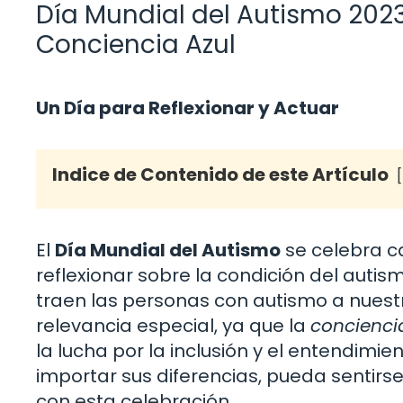
Día Mundial del Autismo 2023:
Conciencia Azul
Un Día para Reflexionar y Actuar
Indice de Contenido de este Artículo
El
Día Mundial del Autismo
se celebra ca
reflexionar sobre la condición del autis
traen las personas con autismo a nuest
relevancia especial, ya que la
concienci
la lucha por la inclusión y el entendim
importar sus diferencias, pueda sentir
con esta celebración.