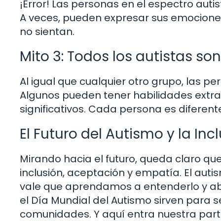
¡Error! Las personas en el espectro au
A veces, pueden expresar sus emociones
no sientan.
Mito 3: Todos los autistas so
Al igual que cualquier otro grupo, las p
Algunos pueden tener habilidades extra
significativos. Cada persona es diferente
El Futuro del Autismo y la Inc
Mirando hacia el futuro, queda claro qu
inclusión, aceptación y empatía. El aut
vale que aprendamos a entenderlo y ab
el Día Mundial del Autismo sirven para 
comunidades. Y aquí entra nuestra parti