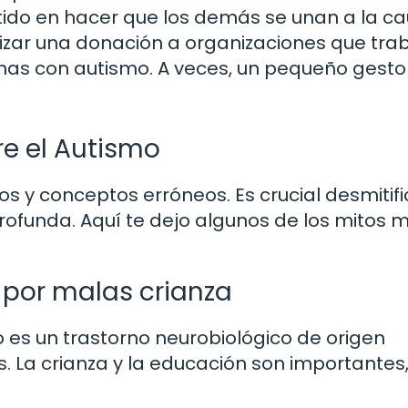
tido en hacer que los demás se unan a la ca
izar una donación a organizaciones que tra
sonas con autismo. A veces, un pequeño gesto
re el Autismo
 y conceptos erróneos. Es crucial desmitifi
funda. Aquí te dejo algunos de los mitos 
o por malas crianza
 es un trastorno neurobiológico de origen
. La crianza y la educación son importantes