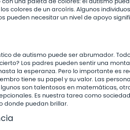
con una paleta de colores: el autismo pue
 colores de un arcoíris. Algunos individuo
s pueden necesitar un nivel de apoyo signif
óstico de autismo puede ser abrumador. Tod
 cierto? Los padres pueden sentir una mont
hasta la esperanza. Pero lo importante es r
iembro tiene su papel y su valor. Las person
algunos son talentosos en matemáticas, otr
cepcionales. Es nuestra tarea como socieda
o donde puedan brillar.
ncia