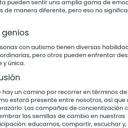
tista pueden sentir una amplia gama de emoc
 de manera diferente, pero eso no signific
n genios
ersonas con autismo tienen diversas habilida
ordinarias, pero otros pueden enfrentar des
 y única.
lusión
e hay un camino por recorrer en términos de
ismo estará presente entre nosotros, así qu
razarlo. Las campañas de concientización
sembrar las semillas de cambio en nuestras
cipación: educarnos, compartir, escuchar y,