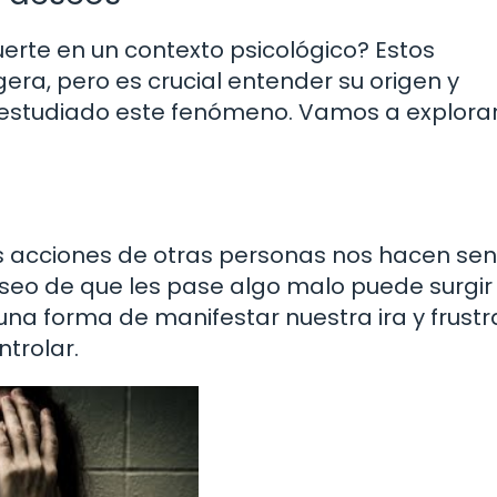
erte en un contexto psicológico? Estos
ra, pero es crucial entender su origen y
n estudiado este fenómeno. Vamos a explora
as acciones de otras personas nos hacen sent
seo de que les pase algo malo puede surgi
una forma de manifestar nuestra ira y frustr
trolar.