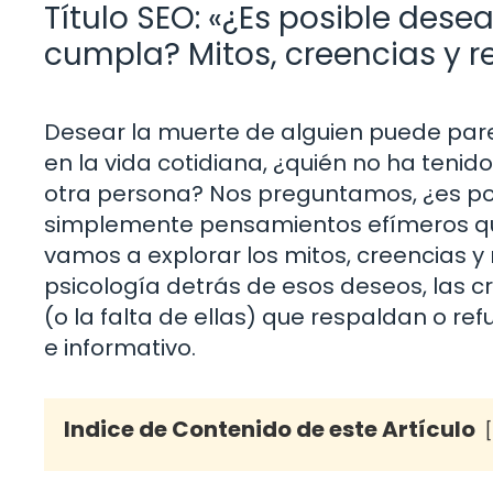
Título SEO: «¿Es posible dese
cumpla? Mitos, creencias y r
Desear la muerte de alguien puede par
en la vida cotidiana, ¿quién no ha teni
otra persona? Nos preguntamos, ¿es po
simplemente pensamientos efímeros que
vamos a explorar los mitos, creencias y
psicología detrás de esos deseos, las cr
(o la falta de ellas) que respaldan o ref
e informativo.
Indice de Contenido de este Artículo