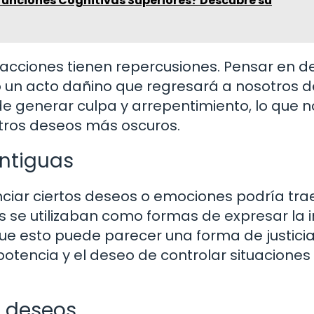
Funciones Cognitivas Superiores? Descubre su
 acciones tienen repercusiones. Pensar en d
 un acto dañino que regresará a nosotros d
 generar culpa y arrepentimiento, lo que n
stros deseos más oscuros.
antiguas
nciar ciertos deseos o emociones podría tra
 se utilizaban como formas de expresar la ir
ue esto puede parecer una forma de justicia
potencia y el deseo de controlar situaciones
s deseos