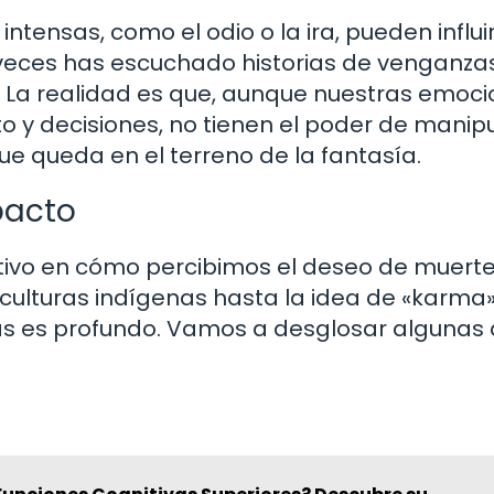
ntensas, como el odio o la ira, pueden influi
 veces has escuchado historias de venganza
 La realidad es que, aunque nuestras emoc
y decisiones, no tienen el poder de manipu
e queda en el terreno de la fantasía.
pacto
cativo en cómo percibimos el deseo de muerte
culturas indígenas hasta la idea de «karma»
as es profundo. Vamos a desglosar algunas