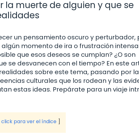
ar la muerte de alguien y que se
ealidades
ecer un pensamiento oscuro y perturbador, 
do algún momento de ira o frustración intens
sible que esos deseos se cumplan? ¿O son
 se desvanecen con el tiempo? En este art
 realidades sobre este tema, pasando por la
eencias culturales que los rodean y las evid
utan estas ideas. Prepárate para un viaje int
click para ver el índice