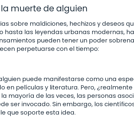
la muerte de alguien
rias sobre maldiciones, hechizos y deseos q
pto hasta las leyendas urbanas modernas, ha
ensamientos pueden tener un poder sobrenat
ecen perpetuarse con el tiempo:
 alguien puede manifestarse como una espe
 en películas y literatura. Pero, ¿realmente
la mayoría de las veces, las personas asoci
e ser invocado. Sin embargo, los científico
e que soporte esta idea.