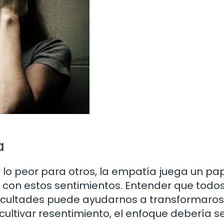
a
r lo peor para otros, la empatía juega un pa
r con estos sentimientos. Entender que todo
cultades puede ayudarnos a transformaros
cultivar resentimiento, el enfoque debería s