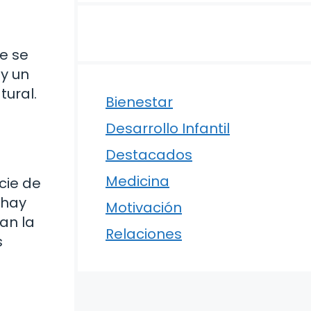
ue se
y un
ural.
Bienestar
Desarrollo Infantil
Destacados
Medicina
cie de
 hay
Motivación
an la
Relaciones
s