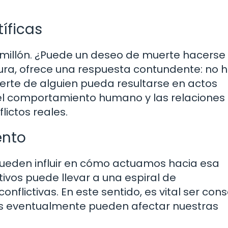
íficas
 millón. ¿Puede un deseo de muerte hacerse
pura, ofrece una respuesta contundente: no 
erte de alguien pueda resultarse en actos
del comportamiento humano y las relaciones
lictos reales.
ento
pueden influir en cómo actuamos hacia esa
vos puede llevar a una espiral de
flictivas. En este sentido, es vital ser con
s eventualmente pueden afectar nuestras