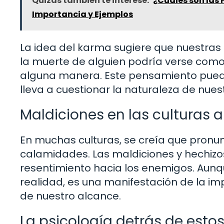
Quizás también te interese:
¿Cuáles son las 
Importancia y Ejemplos
La idea del karma sugiere que nuestras
la muerte de alguien podría verse como
alguna manera. Este pensamiento puede
lleva a cuestionar la naturaleza de nue
Maldiciones en las culturas 
En muchas culturas, se creía que pronu
calamidades. Las maldiciones y hechizos
resentimiento hacia los enemigos. Aunq
realidad, es una manifestación de la im
de nuestro alcance.
La psicología detrás de esto