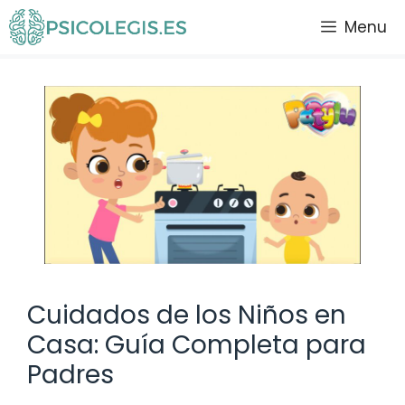
Saltar
Menu
al
contenido
Cuidados de los Niños en
Casa: Guía Completa para
Padres