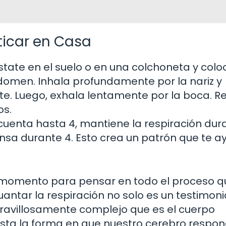
cticar en Casa
tate en el suelo o en una colchoneta y colo
domen. Inhala profundamente por la nariz y
e. Luego, exhala lentamente por la boca. Re
os.
cuenta hasta 4, mantiene la respiración dura
nsa durante 4. Esto crea un patrón que te 
n momento para pensar en todo el proceso q
antar la respiración no solo es un testimoni
maravillosamente complejo que es el cuerpo
ta la forma en que nuestro cerebro respo