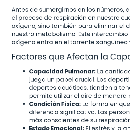
Antes de sumergirnos en los números, 
el proceso de respiración en nuestro cu
oxígeno, sino también para eliminar el 
nuestro metabolismo. Este intercambio 
oxígeno entra en el torrente sanguíneo y
Factores que Afectan la Cap
Capacidad Pulmonar:
La cantida
juega un papel crucial. Los depor
deportes acuáticos, tienden a te
permite utilizar el aire de manera 
Condición Física:
La forma en que
diferencia significativa. Las pers
más conscientes de su respiración
Estado Emocional:
El estrés y la 