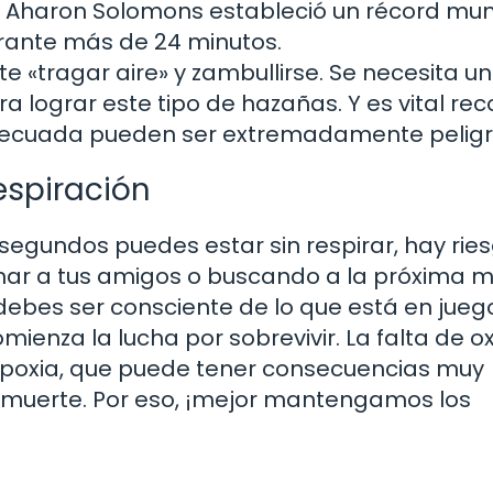
uzo Aharon Solomons estableció un récord mun
urante más de 24 minutos.
e «tragar aire» y zambullirse. Se necesita u
ra lograr este tipo de hazañas. Y es vital re
 adecuada pueden ser extremadamente peligr
espiración
 segundos puedes estar sin respirar, hay rie
onar a tus amigos o buscando a la próxima 
debes ser consciente de lo que está en jueg
ienza la lucha por sobrevivir. La falta de o
ipoxia, que puede tener consecuencias muy
 muerte. Por eso, ¡mejor mantengamos los