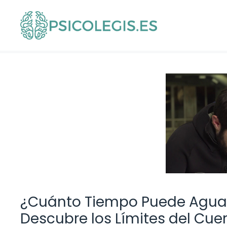
Saltar
al
contenido
¿Cuánto Tiempo Puede Aguan
Descubre los Límites del Cu