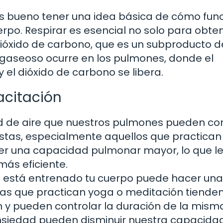
es bueno tener una idea básica de cómo fun
erpo. Respirar es esencial no solo para obte
dióxido de carbono, que es un subproducto d
gaseoso ocurre en los pulmones, donde el
 el dióxido de carbono se libera.
acitación
d de aire que nuestros pulmones pueden co
tistas, especialmente aquellos que practican
ner una capacidad pulmonar mayor, lo que l
más eficiente.
 está entrenado tu cuerpo puede hacer una
onas que practican yoga o meditación tienden
 y pueden controlar la duración de la mism
ansiedad pueden disminuir nuestra capacida