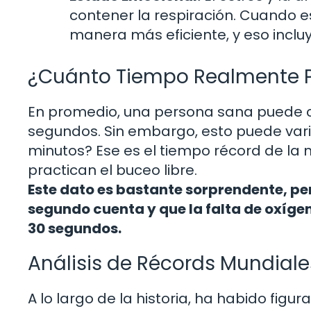
contener la respiración. Cuando e
manera más eficiente, y eso inclu
¿Cuánto Tiempo Realmente 
En promedio, una persona sana puede co
segundos. Sin embargo, esto puede var
minutos? Ese es el tiempo récord de la
practican el buceo libre.
Este dato es bastante sorprendente, p
segundo cuenta y que la falta de oxíge
30 segundos.
Análisis de Récords Mundiale
A lo largo de la historia, ha habido figu