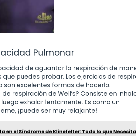
pacidad Pulmonar
capacidad de aguantar la respiración de man
s que puedes probar. Los ejercicios de respi
eo son excelentes formas de hacerlo.
de respiración de Well’s? Consiste en inhal
y luego exhalar lentamente. Es como un
eme, ¡puede ser muy relajante!
a en el Síndrome de Klinefelter: Todo lo que Necesit