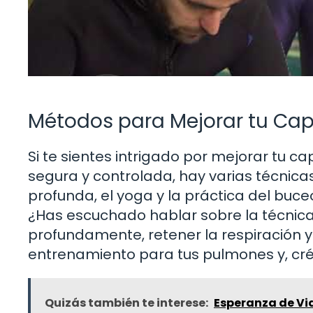
Métodos para Mejorar tu Ca
Si te sientes intrigado por mejorar tu 
segura y controlada, hay varias técnica
profunda, el yoga y la práctica del buc
¿Has escuchado hablar sobre la técnica 
profundamente, retener la respiración 
entrenamiento para tus pulmones y, cré
Quizás también te interese:
Esperanza de Vid