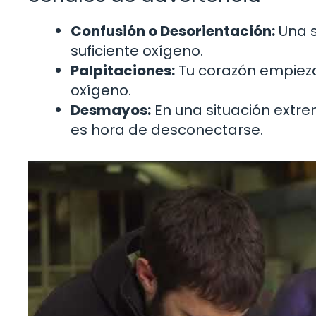
Confusión o Desorientación:
Una s
suficiente oxígeno.
Palpitaciones:
Tu corazón empieza
oxígeno.
Desmayos:
En una situación extr
es hora de desconectarse.