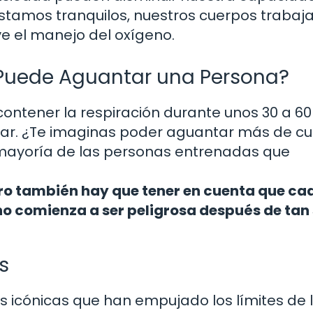
stamos tranquilos, nuestros cuerpos trabaj
ye el manejo del oxígeno.
Puede Aguantar una Persona?
ntener la respiración durante unos 30 a 60
iar. ¿Te imaginas poder aguantar más de cu
 mayoría de las personas entrenadas que
ero también hay que tener en cuenta que ca
no comienza a ser peligrosa después de tan 
s
ras icónicas que han empujado los límites de 