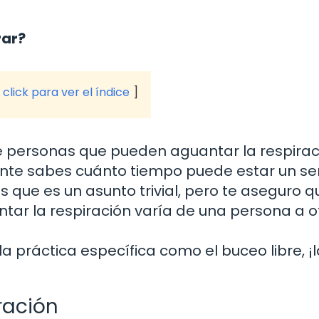
rar?
click para ver el índice
 personas que pueden aguantar la respirac
nte sabes cuánto tiempo puede estar un se
 que es un asunto trivial, pero te aseguro q
ar la respiración varía de una persona a o
a práctica específica como el buceo libre, ¡
ración