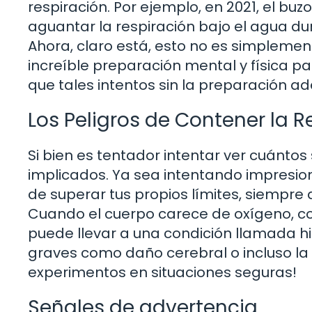
respiración. Por ejemplo, en 2021, el b
aguantar la respiración bajo el agua d
Ahora, claro está, esto no es simplement
increíble preparación mental y física pa
que tales intentos sin la preparación
Los Peligros de Contener la R
Si bien es tentador intentar ver cuántos
implicados. Ya sea intentando impresi
de superar tus propios límites, siempre 
Cuando el cuerpo carece de oxígeno, com
puede llevar a una condición llamada h
graves como daño cerebral o incluso la
experimentos en situaciones seguras!
Señales de advertencia