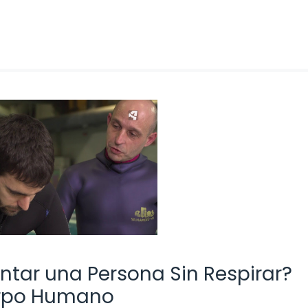
tar una Persona Sin Respirar?
erpo Humano