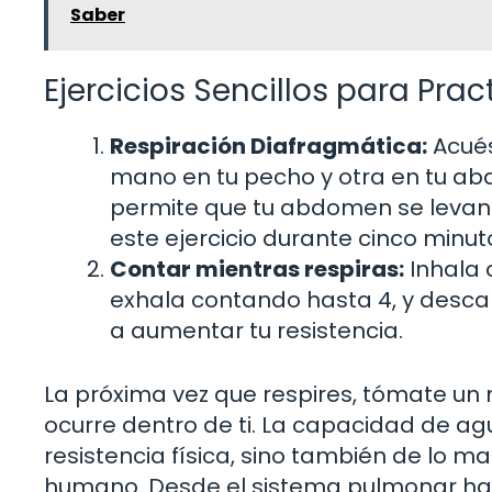
Saber
Ejercicios Sencillos para Pra
Respiración Diafragmática:
Acués
mano en tu pecho y otra en tu ab
permite que tu abdomen se levant
este ejercicio durante cinco minut
Contar mientras respiras:
Inhala 
exhala contando hasta 4, y desca
a aumentar tu resistencia.
La próxima vez que respires, tómate u
ocurre dentro de ti. La capacidad de agu
resistencia física, sino también de lo 
humano. Desde el sistema pulmonar has