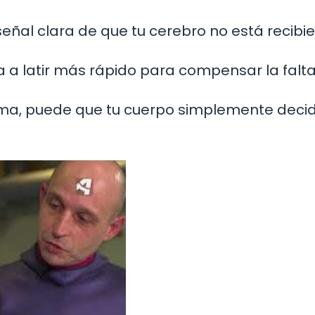
eñal clara de que tu cerebro no está recibi
 a latir más rápido para compensar la falt
ema, puede que tu cuerpo simplemente deci