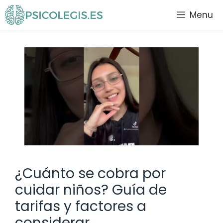
Saltar
Menu
al
contenido
¿Cuánto se cobra por
cuidar niños? Guía de
tarifas y factores a
considerar