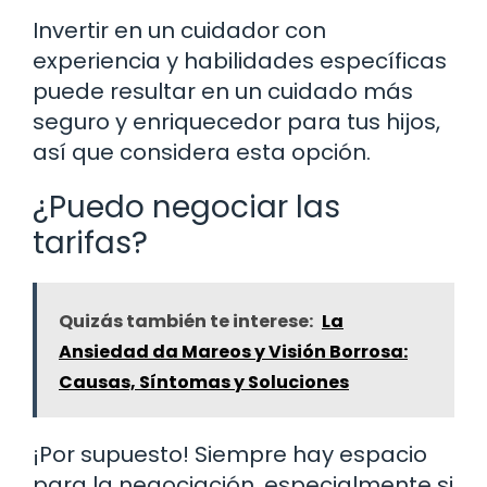
Invertir en un cuidador con
experiencia y habilidades específicas
puede resultar en un cuidado más
seguro y enriquecedor para tus hijos,
así que considera esta opción.
¿Puedo negociar las
tarifas?
Quizás también te interese:
La
Ansiedad da Mareos y Visión Borrosa:
Causas, Síntomas y Soluciones
¡Por supuesto! Siempre hay espacio
para la negociación, especialmente si