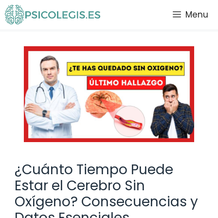
Saltar
Menu
al
contenido
¿Cuánto Tiempo Puede
Estar el Cerebro Sin
Oxígeno? Consecuencias y
Datos Esenciales