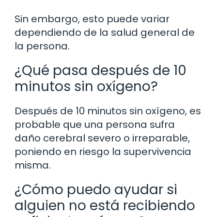
Sin embargo, esto puede variar
dependiendo de la salud general de
la persona.
¿Qué pasa después de 10
minutos sin oxígeno?
Después de 10 minutos sin oxígeno, es
probable que una persona sufra
daño cerebral severo o irreparable,
poniendo en riesgo la supervivencia
misma.
¿Cómo puedo ayudar si
alguien no está recibiendo