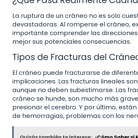
¿Qué Pasa Realmente Cuand
La ruptura de un cráneo no es solo cues
devastadoras. Al romperse el cráneo, ex
importante comprender las direcciones
mejor sus potenciales consecuencias.
Tipos de Fracturas del Cráne
El cráneo puede fracturarse de diferent
implicaciones. Las fracturas lineales s
aunque no deben subestimarse. Las fra
cráneo se hunde, son mucho más graves
presionar el cerebro. Y por último, están
de hemorragias, problemas con los ner
Quizás también te interese:
¿Cómo Saber si 