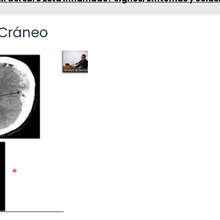
 Cráneo