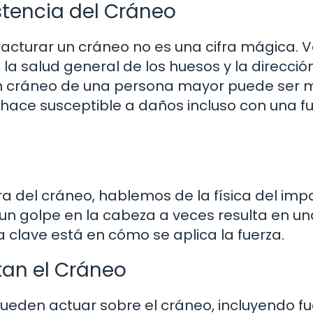
stencia del Cráneo
racturar un cráneo no es una cifra mágica. V
la salud general de los huesos y la dirección
 un cráneo de una persona mayor puede ser 
lo hace susceptible a daños incluso con una f
a del cráneo, hablemos de la física del imp
un golpe en la cabeza a veces resulta en un
 clave está en cómo se aplica la fuerza.
tan el Cráneo
 pueden actuar sobre el cráneo, incluyendo f