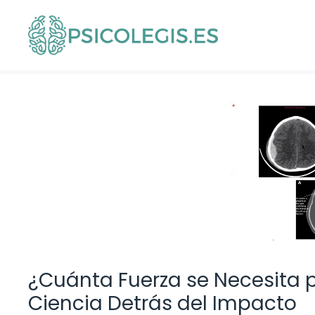
Saltar
al
contenido
¿Cuánta Fuerza se Necesita 
Ciencia Detrás del Impacto