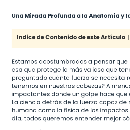
Una Mirada Profunda a la Anatomía y la
Indice de Contenido de este Artículo
Estamos acostumbrados a pensar que nu
esa que protege lo más valioso que tene
preguntado cuánta fuerza se necesita 
tenemos en nuestras cabezas? A menud
impactantes donde un golpe hace que al
La ciencia detrás de la fuerza capaz de
humana como la física de los impactos.
día, todos queremos entender mejor cóm