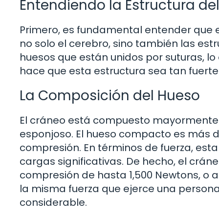
Entendiendo la Estructura de
Primero, es fundamental entender que 
no solo el cerebro, sino también las est
huesos que están unidos por suturas, lo 
hace que esta estructura sea tan fuerte
La Composición del Hueso
El cráneo está compuesto mayormente
esponjoso. El hueso compacto es más de
compresión. En términos de fuerza, es
cargas significativas. De hecho, el crá
compresión de hasta 1,500 Newtons, o ap
la misma fuerza que ejerce una person
considerable.