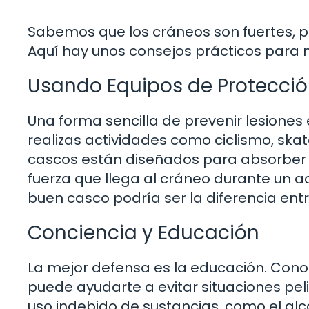
Sabemos que los cráneos son fuertes, p
Aquí hay unos consejos prácticos para 
Usando Equipos de Protecci
Una forma sencilla de prevenir lesione
realizas actividades como ciclismo, sk
cascos están diseñados para absorber e
fuerza que llega al cráneo durante un ac
buen casco podría ser la diferencia ent
Conciencia y Educación
La mejor defensa es la educación. Conoc
puede ayudarte a evitar situaciones pel
uso indebido de sustancias, como el alc