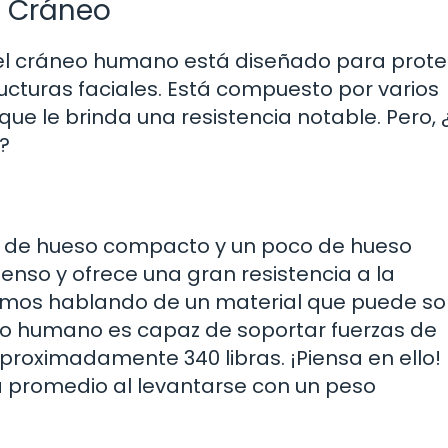
l Cráneo
el cráneo humano está diseñado para prote
ructuras faciales. Está compuesto por varios
que le brinda una resistencia notable. Pero,
?
 de hueso compacto y un poco de hueso
nso y ofrece una gran resistencia a la
tamos hablando de un material que puede so
neo humano es capaz de soportar fuerzas de
roximadamente 340 libras. ¡Piensa en ello!
a promedio al levantarse con un peso