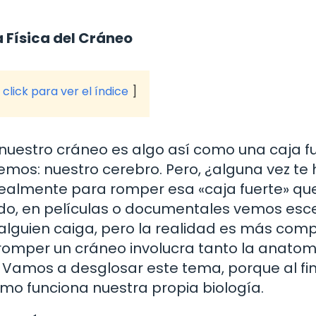
 Física del Cráneo
click para ver el índice
estro cráneo es algo así como una caja fu
mos: nuestro cerebro. Pero, ¿alguna vez te
realmente para romper esa «caja fuerte» qu
o, en películas o documentales vemos esc
guien caiga, pero la realidad es más comp
 romper un cráneo involucra tanto la anato
 Vamos a desglosar este tema, porque al fin
o funciona nuestra propia biología.