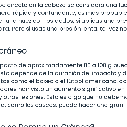
lpe directo en la cabeza se considera una fu
anera rápida y contundente, es más probabl
r una nuez con los dedos; si aplicas una pre
. Pero si usas una presión lenta, tal vez no
 cráneo
mpacto de aproximadamente 80 a 100 g pue
 esto depende de la duración del impacto y 
xtos como el boxeo o el fútbol americano, d
dores han visto un aumento significativo en 
 otras lesiones. Esto es algo que no debem
ada, como los cascos, puede hacer una gran