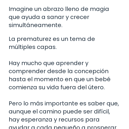
Imagine un abrazo lleno de magia
que ayuda a sanar y crecer
simultáneamente.
La prematurez es un tema de
múltiples capas.
Hay mucho que aprender y
comprender desde la concepción
hasta el momento en que un bebé
comienza su vida fuera del útero.
Pero lo más importante es saber que,
aunque el camino puede ser difícil,
hay esperanza y recursos para
ayudar a cada pequeño a prosperar.