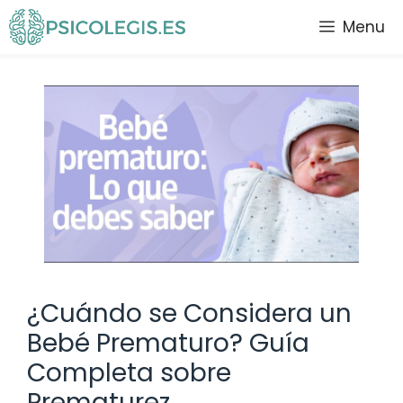
Saltar
Menu
al
contenido
¿Cuándo se Considera un
Bebé Prematuro? Guía
Completa sobre
Prematurez