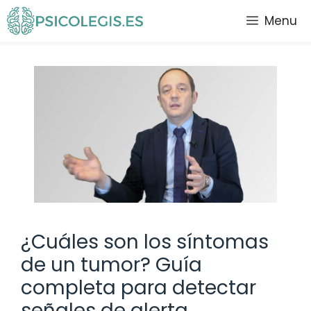
Saltar
Menu
al
contenido
¿Cuáles son los síntomas
de un tumor? Guía
completa para detectar
señales de alerta