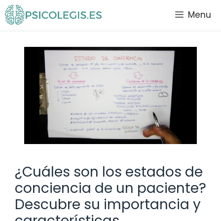
Saltar
Menu
al
contenido
¿Cuáles son los estados de
conciencia de un paciente?
Descubre su importancia y
características