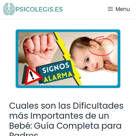
Saltar
Menu
al
contenido
Cuales son las Dificultades
más Importantes de un
Bebé: Guía Completa para
Padres