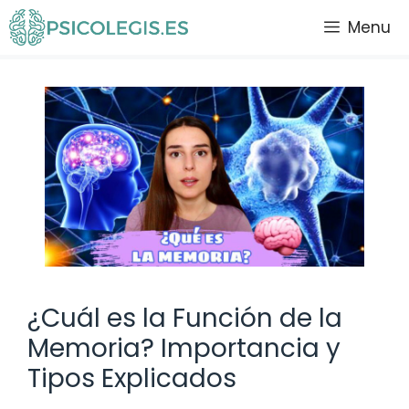
Saltar
Menu
al
contenido
¿Cuál es la Función de la
Memoria? Importancia y
Tipos Explicados