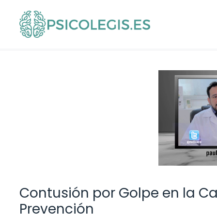
Saltar
al
contenido
Contusión por Golpe en la C
Prevención