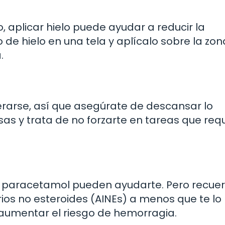
o, aplicar hielo puede ayudar a reducir la
 de hielo en una tela y aplícalo sobre la zon
.
rarse, así que asegúrate de descansar lo
ensas y trata de no forzarte en tareas que req
el paracetamol pueden ayudarte. Pero recue
orios no esteroides (AINEs) a menos que te lo
umentar el riesgo de hemorragia.