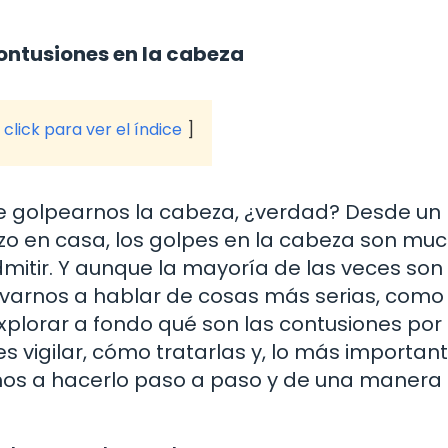
contusiones en la cabeza
click para ver el índice
 golpearnos la cabeza, ¿verdad? Desde un
ezo en casa, los golpes en la cabeza son mu
itir. Y aunque la mayoría de las veces son 
evarnos a hablar de cosas más serias, como 
explorar a fondo qué son las contusiones por
 vigilar, cómo tratarlas y, lo más important
os a hacerlo paso a paso y de una manera f