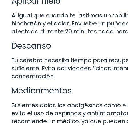
Aplicar hielo
Al igual que cuando te lastimas un tobill
hinchazón y el dolor. Envuelve un puñado
afectada durante 20 minutos cada hora
Descanso
Tu cerebro necesita tiempo para recupe
suficiente. Evita actividades físicas int
concentración.
Medicamentos
Si sientes dolor, los analgésicos como 
evita el uso de aspirinas y antiinflamat
recomiende un médico, ya que pueden a