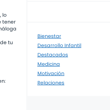
 lo
e tener
análoga
Bienestar
 de tu
Desarrollo Infantil
Destacados
Medicina
Motivación
en:
Relaciones