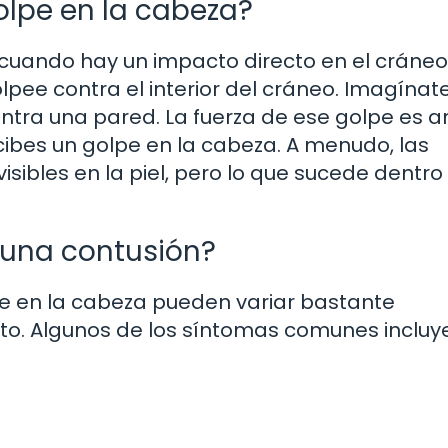
olpe en la cabeza?
cuando hay un impacto directo en el cráneo,
lpee contra el interior del cráneo. Imagínat
ntra una pared. La fuerza de ese golpe es 
cibes un golpe en la cabeza. A menudo, las
sibles en la piel, pero lo que sucede dentro
 una contusión?
e en la cabeza pueden variar bastante
o. Algunos de los síntomas comunes incluy