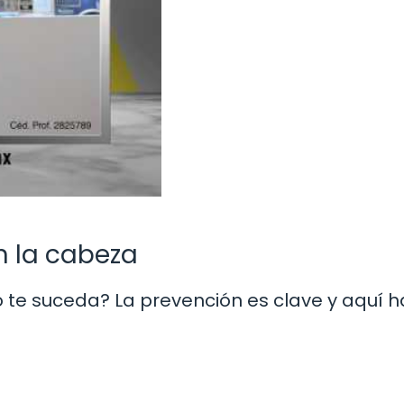
n la cabeza
 te suceda? La prevención es clave y aquí h