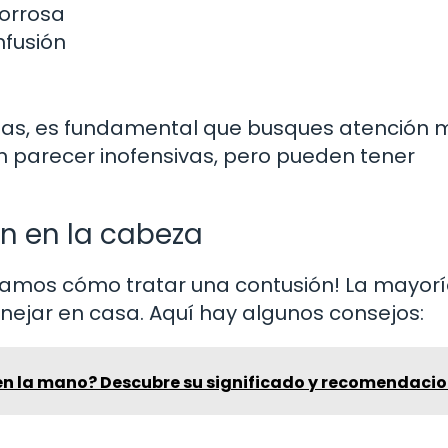
borrosa
nfusión
mas, es fundamental que busques atención 
n parecer inofensivas, pero pueden tener
n en la cabeza
amos cómo tratar una contusión! La mayor
ejar en casa. Aquí hay algunos consejos:
 en la mano? Descubre su significado y recomendaci