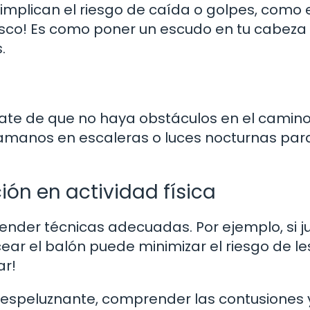
implican el riesgo de caída o golpes, como 
 casco! Es como poner un escudo en tu cabeza
.
ate de que no haya obstáculos en el camino
asamanos en escaleras o luces nocturnas par
ón en actividad física
render técnicas adecuadas. Por ejemplo, si 
cear el balón puede minimizar el riesgo de l
ar!
r espeluznante, comprender las contusiones 