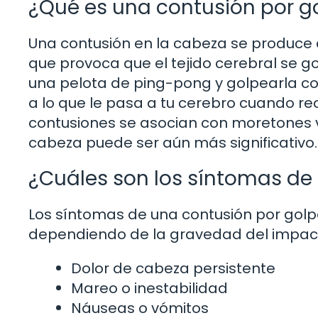
¿Qué es una contusión por g
Una contusión en la cabeza se produce 
que provoca que el tejido cerebral se go
una pelota de ping-pong y golpearla co
a lo que le pasa a tu cerebro cuando re
contusiones se asocian con moretones vi
cabeza puede ser aún más significativo.
¿Cuáles son los síntomas de
Los síntomas de una contusión por golp
dependiendo de la gravedad del impact
Dolor de cabeza persistente
Mareo o inestabilidad
Náuseas o vómitos