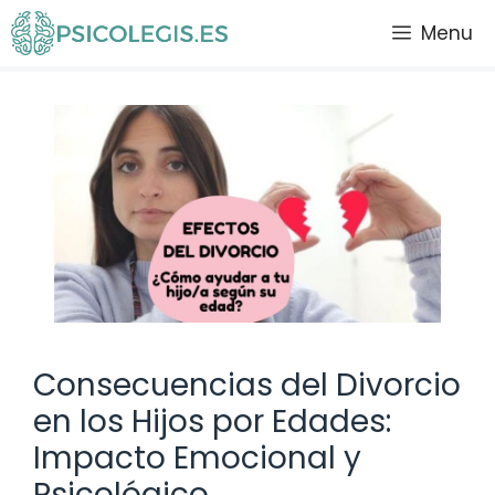
Saltar
Menu
al
contenido
Consecuencias del Divorcio
en los Hijos por Edades:
Impacto Emocional y
Psicológico