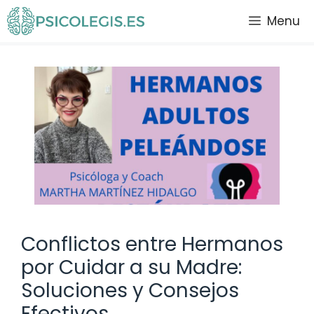
Saltar
Menu
al
contenido
Conflictos entre Hermanos
por Cuidar a su Madre:
Soluciones y Consejos
Efectivos