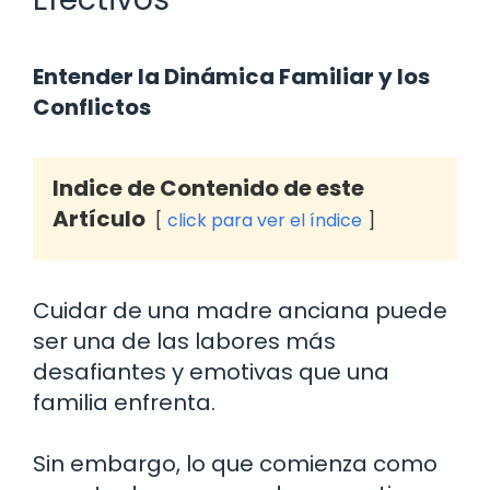
Entender la Dinámica Familiar y los
Conflictos
Indice de Contenido de este
Artículo
click para ver el índice
Cuidar de una madre anciana puede
ser una de las labores más
desafiantes y emotivas que una
familia enfrenta.
Sin embargo, lo que comienza como