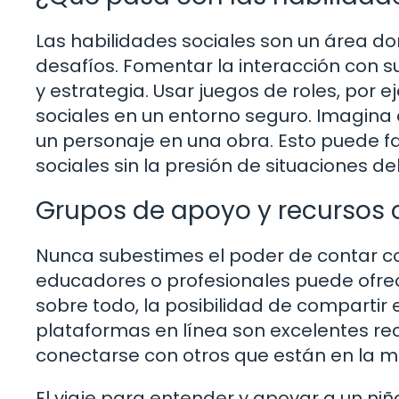
Las habilidades sociales son un área 
desafíos. Fomentar la interacción con 
y estrategia. Usar juegos de roles, por 
sociales en un entorno seguro. Imagina
un personaje en una obra. Esto puede fac
sociales sin la presión de situaciones de
Grupos de apoyo y recursos 
Nunca subestimes el poder de contar c
educadores o profesionales puede ofrece
sobre todo, la posibilidad de compartir 
plataformas en línea son excelentes re
conectarse con otros que están en la m
El viaje para entender y apoyar a un n