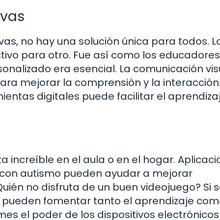
ivas
as, no hay una solución única para todos. L
tivo para otro. Fue así como los educadores
nalizado era esencial. La comunicación vis
ara mejorar la comprensión y la interacción
entas digitales puede facilitar el aprendizaj
 increíble en el aula o en el hogar. Aplicac
 con autismo pueden ayudar a mejorar
uién no disfruta de un buen videojuego? Si 
 pueden fomentar tanto el aprendizaje com
mes el poder de los dispositivos electrónicos