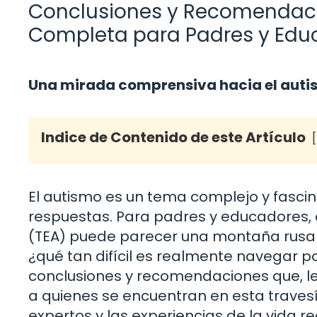
Conclusiones y Recomendaci
Completa para Padres y Edu
Una mirada comprensiva hacia el aut
Indice de Contenido de este Artículo
El autismo es un tema complejo y fasc
respuestas. Para padres y educadores, 
(TEA) puede parecer una montaña rusa 
¿qué tan difícil es realmente navegar p
conclusiones y recomendaciones que, lej
a quienes se encuentran en esta trave
expertos y las experiencias de la vida 