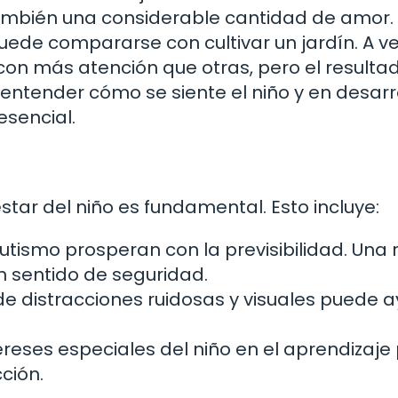
también una considerable cantidad de amor.
uede compararse con cultivar un jardín. A v
con más atención que otras, pero el resultad
 entender cómo se siente el niño y en desarr
esencial.
tar del niño es fundamental. Esto incluye:
autismo prosperan con la previsibilidad. Una 
n sentido de seguridad.
 de distracciones ruidosas y visuales puede 
ntereses especiales del niño en el aprendizaj
cción.