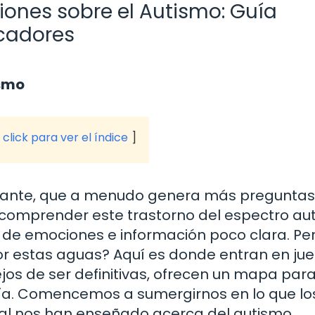
ones sobre el Autismo: Guía
cadores
ismo
click para ver el índice
inante, que a menudo genera más pregunta
comprender este trastorno del espectro aut
de emociones e información poco clara. Per
or estas aguas? Aquí es donde entran en jue
os de ser definitivas, ofrecen un mapa para
sía. Comencemos a sumergirnos en lo que lo
real nos han enseñado acerca del autismo.