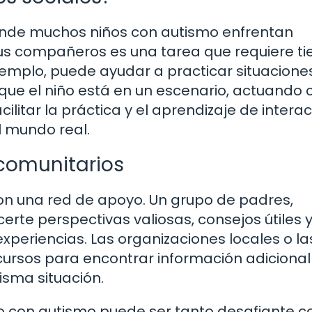
donde muchos niños con autismo enfrentan
sus compañeros es una tarea que requiere t
ejemplo, puede ayudar a practicar situacione
 que el niño está en un escenario, actuando
ilitar la práctica y el aprendizaje de intera
l mundo real.
comunitarios
on una red de apoyo. Un grupo de padres,
rte perspectivas valiosas, consejos útiles y
experiencias. Las organizaciones locales o la
cursos para encontrar información adicional
isma situación.
iño con autismo puede ser tanto desafiante 