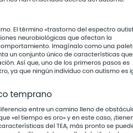
smo. El término «trastorno del espectro autis
iones neurobiológicas que afectan la
el comportamiento. Imagínalo como una pale
nta un conjunto único de características que
ción. Así que, uno de los primeros pasos es
ro, ya que ningún individuo con autismo es i
ico temprano
iferencia entre un camino lleno de obstácul
e «el tiempo es oro» y en este caso, ¡tiene
 características del TEA, más pronto se pued