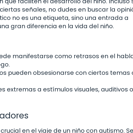
ue faciliten el desarrollo del niño. Incluso s
iertas señales, no dudes en buscar la opini
tico no es una etiqueta, sino una entrada a
 gran diferencia en la vida del niño.
uede manifestarse como retrasos en el habl
ogo.
iños pueden obsesionarse con ciertos temas 
es extremas a estímulos visuales, auditivos 
cadores
rucial en el viaje de un niño con autismo. S