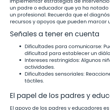
implementar estrategias de intervención q
un padre o educador que ya ha notado c
un profesional. Recuerda que el diagnós
recursos y apoyos que pueden marcar una
Señales a tener en cuenta
Dificultades para comunicarse: P
dificultad para establecer un diál
Intereses restringidos: Algunos n
actividades.
Dificultades sensoriales: Reaccion
táctiles.
El papel de los padres y edu
El apoyo de los padres y educadores es c