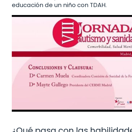
educación de un niño con TDAH.
¿Qué pasa con las habilidad