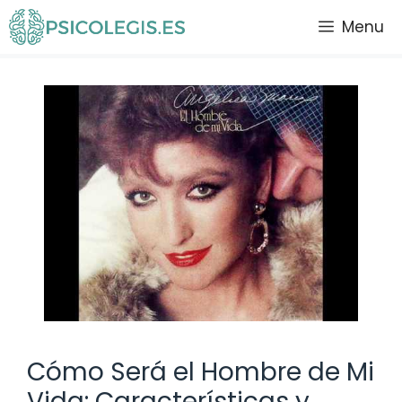
Saltar
Menu
al
contenido
Cómo Será el Hombre de Mi
Vida: Características y