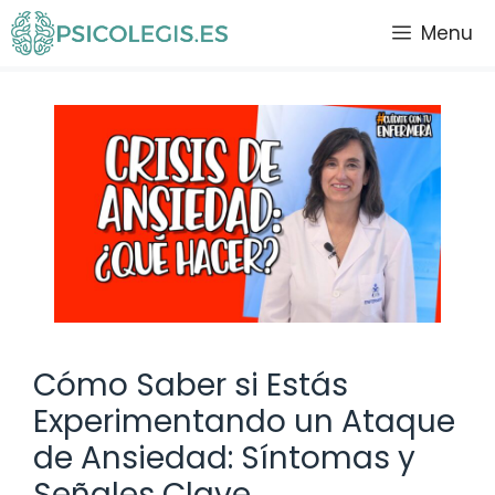
Saltar
Menu
al
contenido
Cómo Saber si Estás
Experimentando un Ataque
de Ansiedad: Síntomas y
Señales Clave