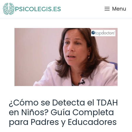
Saltar
Menu
al
contenido
¿Cómo se Detecta el TDAH
en Niños? Guía Completa
para Padres y Educadores