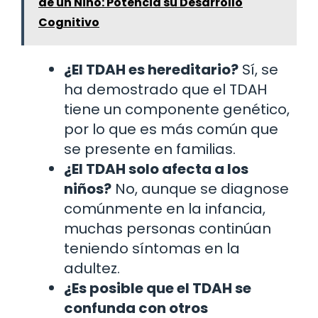
de un Niño: Potencia su Desarrollo
Cognitivo
¿El TDAH es hereditario?
Sí, se
ha demostrado que el TDAH
tiene un componente genético,
por lo que es más común que
se presente en familias.
¿El TDAH solo afecta a los
niños?
No, aunque se diagnose
comúnmente en la infancia,
muchas personas continúan
teniendo síntomas en la
adultez.
¿Es posible que el TDAH se
confunda con otros