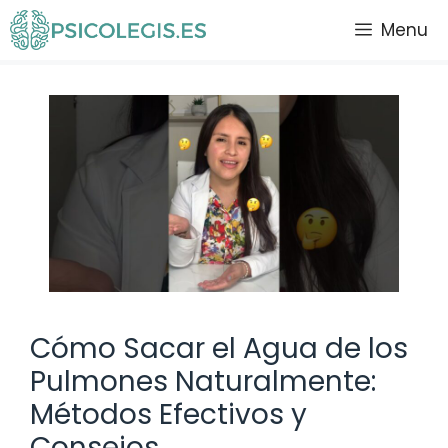
Saltar
Menu
al
contenido
Cómo Sacar el Agua de los
Pulmones Naturalmente:
Métodos Efectivos y
Consejos