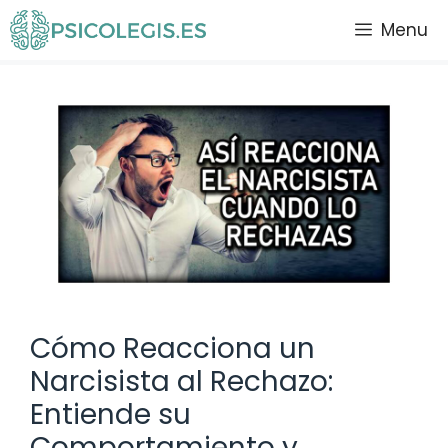
Saltar
Menu
al
contenido
Cómo Reacciona un
Narcisista al Rechazo:
Entiende su
Comportamiento y