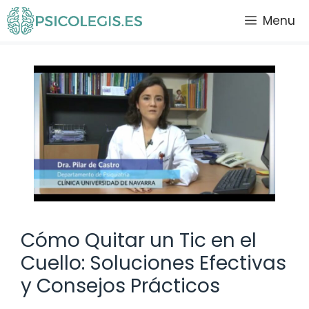
Saltar
Menu
al
contenido
Cómo Quitar un Tic en el
Cuello: Soluciones Efectivas
y Consejos Prácticos