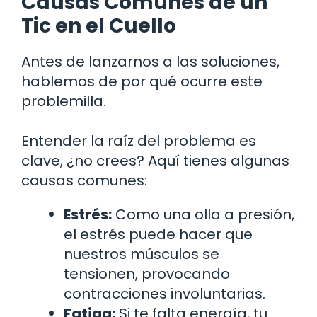
Causas Comunes de un
Tic en el Cuello
Antes de lanzarnos a las soluciones,
hablemos de por qué ocurre este
problemilla.
Entender la raíz del problema es
clave, ¿no crees? Aquí tienes algunas
causas comunes:
Estrés:
Como una olla a presión,
el estrés puede hacer que
nuestros músculos se
tensionen, provocando
contracciones involuntarias.
Fatiga:
Si te falta energía, tu