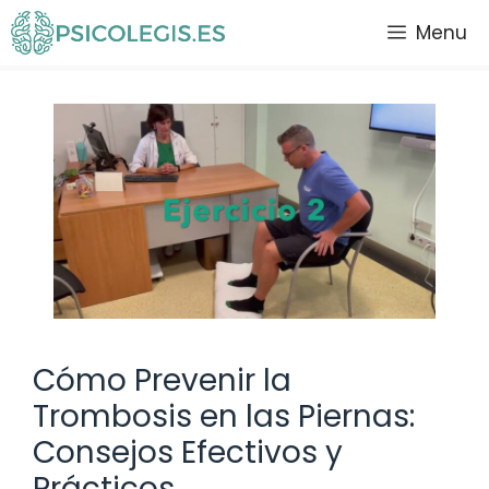
Saltar
Menu
al
contenido
Cómo Prevenir la
Trombosis en las Piernas:
Consejos Efectivos y
Prácticos