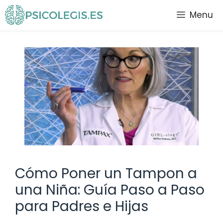
Saltar
Menu
al
contenido
Cómo Poner un Tampon a
una Niña: Guía Paso a Paso
para Padres e Hijas