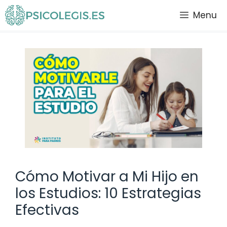
Saltar
Menu
al
contenido
Cómo Motivar a Mi Hijo en
los Estudios: 10 Estrategias
Efectivas