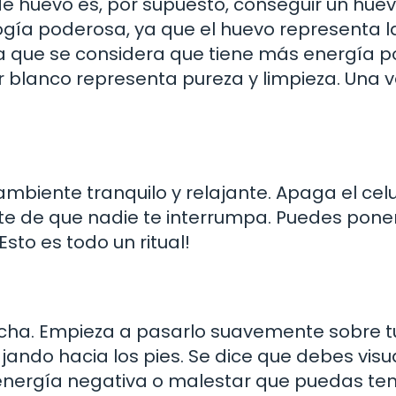
 de huevo es, por supuesto, conseguir un hue
ogía poderosa, ya que el huevo representa l
 que se considera que tiene más energía po
lor blanco representa pureza y limpieza. Una 
mbiente tranquilo y relajante. Apaga el celu
te de que nadie te interrumpa. Puedes pone
sto es todo un ritual!
echa. Empieza a pasarlo suavemente sobre t
ndo hacia los pies. Se dice que debes visua
energía negativa o malestar que puedas ten