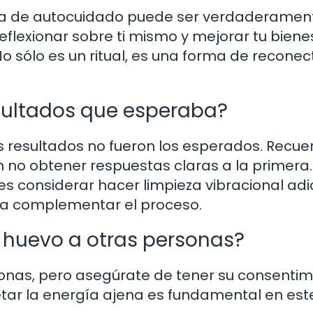
tina de autocuidado puede ser verdaderamen
eflexionar sobre ti mismo y mejorar tu biene
o sólo es un ritual, es una forma de reconec
esultados que esperaba?
 resultados no fueron los esperados. Recue
n no obtener respuestas claras a la primera.
es considerar hacer limpieza vibracional adic
ra complementar el proceso.
e huevo a otras personas?
rsonas, pero asegúrate de tener su consentim
tar la energía ajena es fundamental en este 