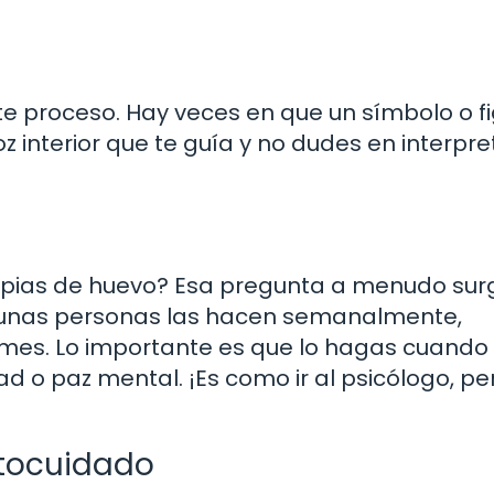
ste proceso. Hay veces en que un símbolo o f
 interior que te guía y no dudes en interpret
mpias de huevo? Esa pregunta a menudo sur
lgunas personas las hacen semanalmente,
l mes. Lo importante es que lo hagas cuando
d o paz mental. ¡Es como ir al psicólogo, pe
tocuidado