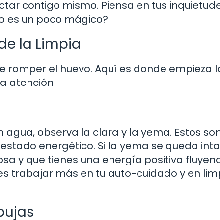
tar contigo mismo. Piensa en tus inquietude
No es un poco mágico?
de la Limpia
de romper el huevo. Aquí es donde empieza l
ta atención!
agua, observa la clara y la yema. Estos son
estado energético. Si la yema se queda inta
itosa y que tienes una energía positiva fluyend
s trabajar más en tu auto-cuidado y en lim
bujas