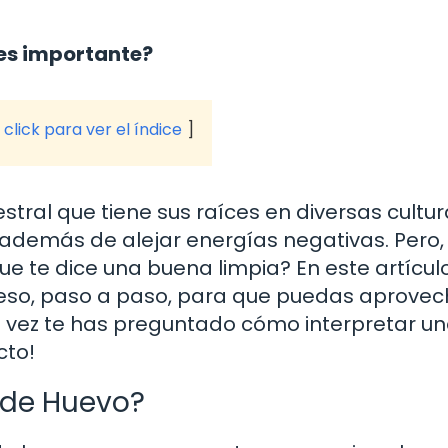
 es importante?
click para ver el índice
stral que tiene sus raíces en diversas cultur
a, además de alejar energías negativas. Pero,
 te dice una buena limpia? En este artículo
ceso, paso a paso, para que puedas aprovec
a vez te has preguntado cómo interpretar u
cto!
 de Huevo?