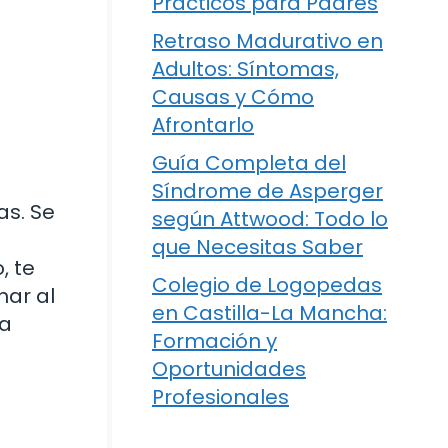
Prácticos para Padres
Retraso Madurativo en
Adultos: Síntomas,
Causas y Cómo
Afrontarlo
Guía Completa del
Síndrome de Asperger
as. Se
según Attwood: Todo lo
que Necesitas Saber
, te
Colegio de Logopedas
har al
en Castilla-La Mancha:
na
Formación y
Oportunidades
Profesionales