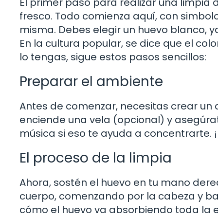
El primer paso para realizar una limpia
fresco. Todo comienza aquí, con simbol
misma. Debes elegir un huevo blanco, ya
En la cultura popular, se dice que el co
lo tengas, sigue estos pasos sencillos:
Preparar el ambiente
Antes de comenzar, necesitas crear un a
enciende una vela (opcional) y asegúra
música si eso te ayuda a concentrarte. ¡E
El proceso de la limpia
Ahora, sostén el huevo en tu mano der
cuerpo, comenzando por la cabeza y baja
cómo el huevo va absorbiendo toda la 