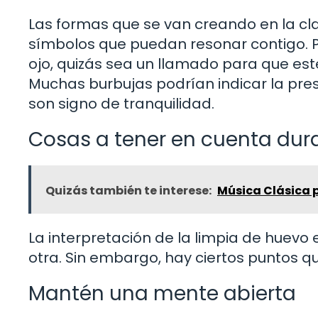
Las formas que se van creando en la cla
símbolos que puedan resonar contigo. Po
ojo, quizás sea un llamado para que est
Muchas burbujas podrían indicar la pre
son signo de tranquilidad.
Cosas a tener en cuenta dur
Quizás también te interese:
Música Clásica p
La interpretación de la limpia de huevo
otra. Sin embargo, hay ciertos puntos 
Mantén una mente abierta