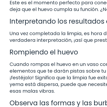
Este es el momento perfecto para conec
deja que el huevo cumpla su función. ¿
Interpretando los resultados 
Una vez completada la limpia, es hora 
verdadera interpretación, ¡así que pres
Rompiendo el huevo
Cuando rompas el huevo en un vaso con 
elementos que te darán pistas sobre tu 
¡festéjalo! Significa que la limpia fue ex
yema está dispersa, puede que necesite
esas malas vibras.
Observa las formas y las bur