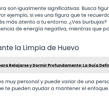
ra son igualmente significativas. Busca figu
r ejemplo, si ves una figura que te recuerd
és más atento a tu entorno. ¿Ves burbujas?
sencia de energía negativa, mientras que p
ante la Limpia de Huevo
ara Relajarse y Dormir Profundamente: La Guía Defi
 es muy personal y puede variar de una pers
que te pueden ayudar a mantener el enfoque.