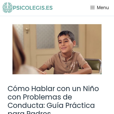
Saltar
Menu
al
contenido
Cómo Hablar con un Niño
con Problemas de
Conducta: Guía Práctica
para Padres