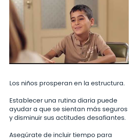
Los niños prosperan en la estructura.
Establecer una rutina diaria puede
ayudar a que se sientan más seguros
y disminuir sus actitudes desafiantes.
Asegúrate de incluir tiempo para