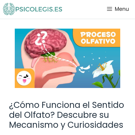
Saltar
Menu
al
contenido
¿Cómo Funciona el Sentido
del Olfato? Descubre su
Mecanismo y Curiosidades