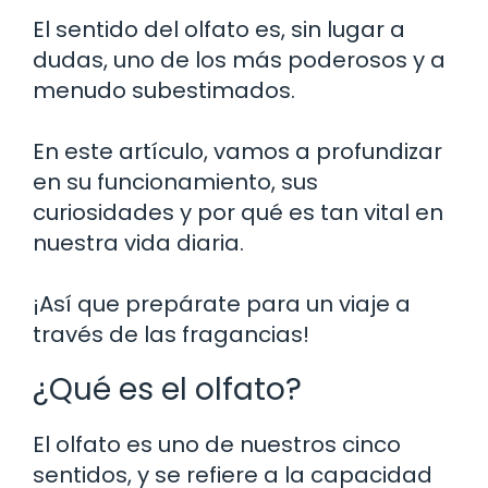
El sentido del olfato es, sin lugar a
dudas, uno de los más poderosos y a
menudo subestimados.
En este artículo, vamos a profundizar
en su funcionamiento, sus
curiosidades y por qué es tan vital en
nuestra vida diaria.
¡Así que prepárate para un viaje a
través de las fragancias!
¿Qué es el olfato?
El olfato es uno de nuestros cinco
sentidos, y se refiere a la capacidad