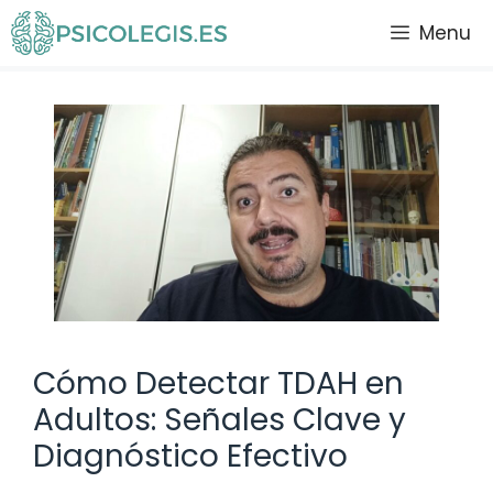
Saltar
Menu
al
contenido
Cómo Detectar TDAH en
Adultos: Señales Clave y
Diagnóstico Efectivo