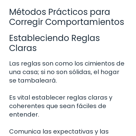
Métodos Prácticos para
Corregir Comportamientos
Estableciendo Reglas
Claras
Las reglas son como los cimientos de
una casa; si no son sólidas, el hogar
se tambaleará.
Es vital establecer reglas claras y
coherentes que sean fáciles de
entender.
Comunica las expectativas y las