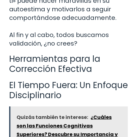
ti» puede hacer maravillas en su
autoestima y motivarlos a seguir
comportándose adecuadamente.
Al fin y al cabo, todos buscamos
validación, ¿no crees?
Herramientas para la
Corrección Efectiva
El Tiempo Fuera: Un Enfoque
Disciplinario
Quizás también te interese:
¿Cuáles
son las Funciones Cognitivas
Superiores? Descubre su Importancia y