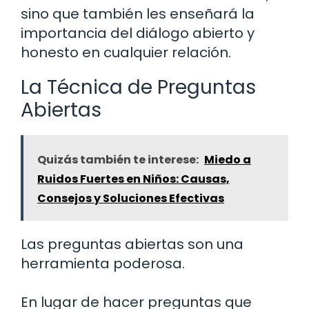
sino que también les enseñará la
importancia del diálogo abierto y
honesto en cualquier relación.
La Técnica de Preguntas
Abiertas
Quizás también te interese:
Miedo a
Ruidos Fuertes en Niños: Causas,
Consejos y Soluciones Efectivas
Las preguntas abiertas son una
herramienta poderosa.
En lugar de hacer preguntas que