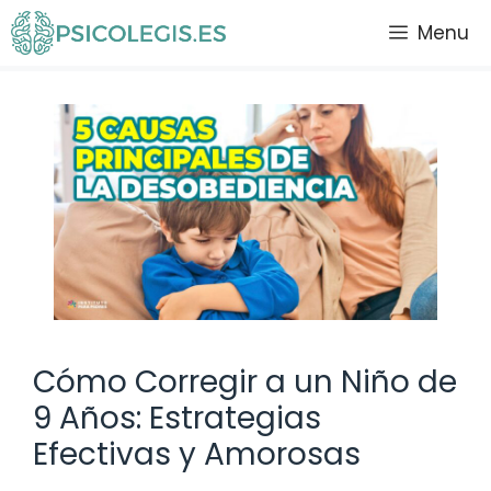
Saltar
Menu
al
contenido
Cómo Corregir a un Niño de
9 Años: Estrategias
Efectivas y Amorosas