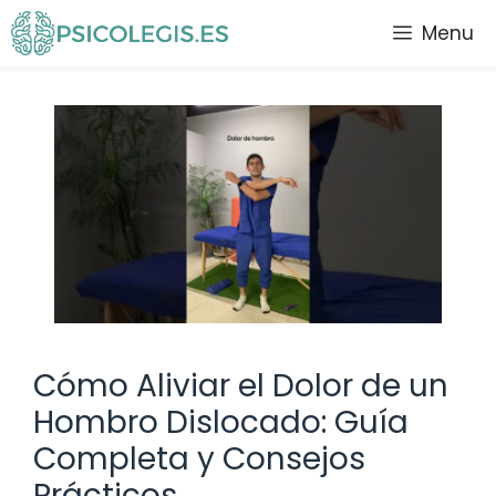
Saltar
Menu
al
contenido
Cómo Aliviar el Dolor de un
Hombro Dislocado: Guía
Completa y Consejos
Prácticos