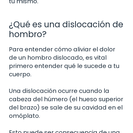
tú mismo.
¿Qué es una dislocación de
hombro?
Para entender cómo aliviar el dolor
de un hombro dislocado, es vital
primero entender qué le sucede a tu
cuerpo.
Una dislocación ocurre cuando la
cabeza del húmero (el hueso superior
del brazo) se sale de su cavidad en el
omóplato.
Esto puede ser consecuencia de una