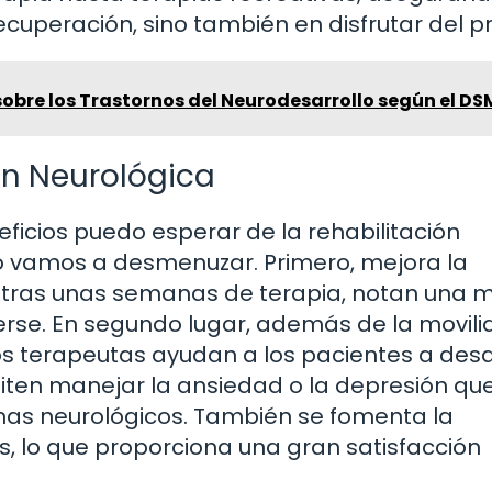
ecuperación, sino también en disfrutar del p
obre los Trastornos del Neurodesarrollo según el DS
ón Neurológica
ficios puedo esperar de la rehabilitación
lo vamos a desmenuzar. Primero, mejora la
 tras unas semanas de terapia, notan una m
erse. En segundo lugar, además de la movil
hos terapeutas ayudan a los pacientes a desa
iten manejar la ansiedad o la depresión qu
s neurológicos. También se fomenta la
s, lo que proporciona una gran satisfacción