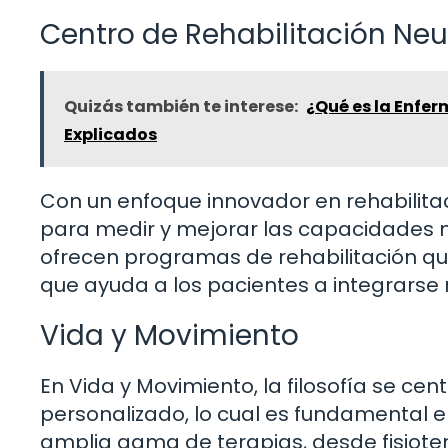
Centro de Rehabilitación Ne
Quizás también te interese:
¿Qué es la Enfe
Explicados
Con un enfoque innovador en rehabilitac
para medir y mejorar las capacidades m
ofrecen programas de rehabilitación que
que ayuda a los pacientes a integrarse m
Vida y Movimiento
En Vida y Movimiento, la filosofía se cent
personalizado, lo cual es fundamental 
amplia gama de terapias, desde fisiote