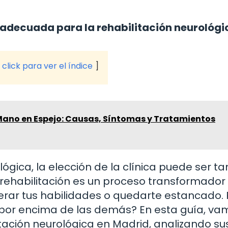
a adecuada para la rehabilitación neurológi
click para ver el índice
Mano en Espejo: Causas, Síntomas y Tratamientos
ógica, la elección de la clínica puede ser ta
orehabilitación es un proceso transformador
erar tus habilidades o quedarte estancado. 
 por encima de las demás? En esta guía, va
itación neurológica en Madrid, analizando su