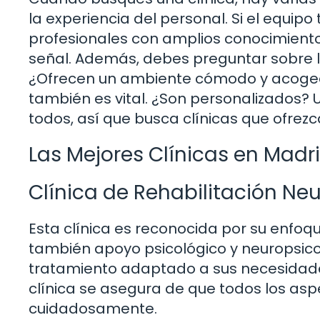
la experiencia del personal. Si el equip
profesionales con amplios conocimiento
señal. Además, debes preguntar sobre l
¿Ofrecen un ambiente cómodo y acogedo
también es vital. ¿Son personalizados? 
todos, así que busca clínicas que ofrez
Las Mejores Clínicas en Madr
Clínica de Rehabilitación Ne
Esta clínica es reconocida por su enfoque
también apoyo psicológico y neuropsicol
tratamiento adaptado a sus necesidades 
clínica se asegura de que todos los as
cuidadosamente.