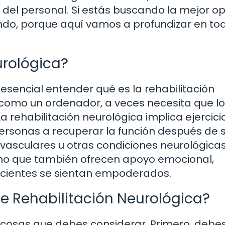
e del personal. Si estás buscando la mejor o
endo, porque aquí vamos a profundizar en tod
urológica?
 esencial entender qué es la rehabilitación
 como un ordenador, a veces necesita que lo
a rehabilitación neurológica implica ejercici
rsonas a recuperar la función después de su
vasculares u otras condiciones neurológicas
ino que también ofrecen apoyo emocional,
acientes se sientan empoderados.
e Rehabilitación Neurológica?
 cosas que debes considerar. Primero, debe