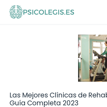
Saltar
al
contenido
Las Mejores Clínicas de Reha
Guía Completa 2023