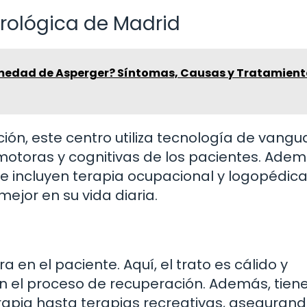
urológica de Madrid
rmedad de Asperger? Síntomas, Causas y Tratamient
ión, este centro utiliza tecnología de vangu
otoras y cognitivas de los pacientes. Adem
 incluyen terapia ocupacional y logopédica,
ejor en su vida diaria.
ra en el paciente. Aquí, el trato es cálido y
en el proceso de recuperación. Además, tien
rapia hasta terapias recreativas, aseguran