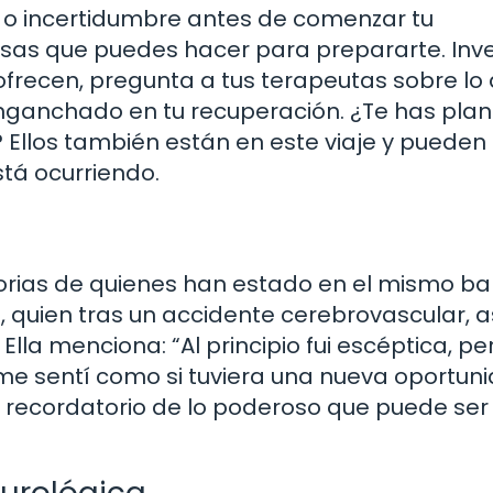
o incertidumbre antes de comenzar tu
osas que puedes hacer para prepararte. Inv
frecen, pregunta a tus terapeutas sobre lo
nganchado en tu recuperación. ¿Te has pla
 Ellos también están en este viaje y pueden
stá ocurriendo.
torias de quienes han estado en el mismo ba
, quien tras un accidente cerebrovascular, as
Ella menciona: “Al principio fui escéptica, pe
 me sentí como si tuviera una nueva oportun
e recordatorio de lo poderoso que puede ser 