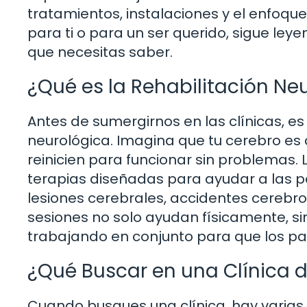
tratamientos, instalaciones y el enfoqu
para ti o para un ser querido, sigue ley
que necesitas saber.
¿Qué es la Rehabilitación Ne
Antes de sumergirnos en las clínicas, es
neurológica. Imagina que tu cerebro es
reinicien para funcionar sin problemas. L
terapias diseñadas para ayudar a las pe
lesiones cerebrales, accidentes cerebro
sesiones no solo ayudan físicamente, s
trabajando en conjunto para que los p
¿Qué Buscar en una Clínica d
Cuando busques una clínica, hay varias