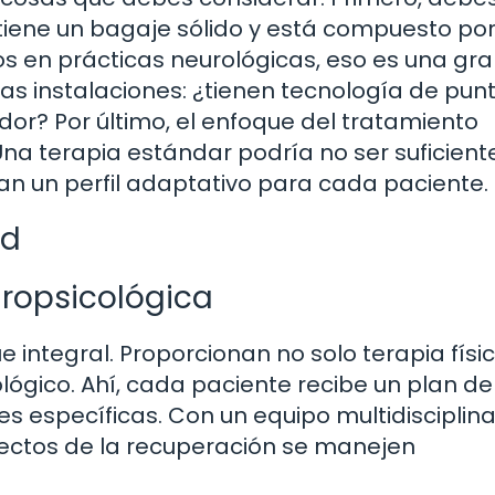
o tiene un bagaje sólido y está compuesto po
s en prácticas neurológicas, eso es una gr
as instalaciones: ¿tienen tecnología de pun
r? Por último, el enfoque del tratamiento
Una terapia estándar podría no ser suficient
can un perfil adaptativo para cada paciente.
id
uropsicológica
 integral. Proporcionan no solo terapia físic
ógico. Ahí, cada paciente recibe un plan de
específicas. Con un equipo multidisciplinar
pectos de la recuperación se manejen