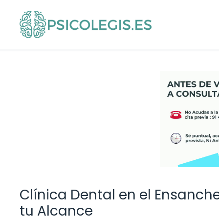
Saltar
al
contenido
Clínica Dental en el Ensanch
tu Alcance