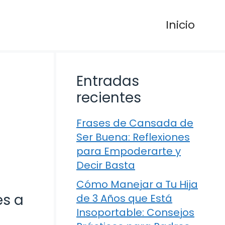
Inicio
Entradas
recientes
Frases de Cansada de
Ser Buena: Reflexiones
para Empoderarte y
Decir Basta
Cómo Manejar a Tu Hija
es a
de 3 Años que Está
Insoportable: Consejos