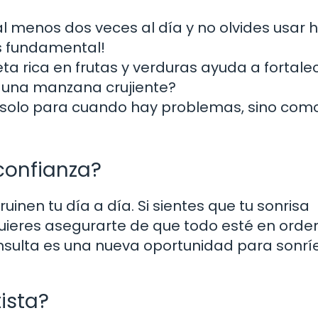
l menos dos veces al día y no olvides usar h
es fundamental!
ta rica en frutas y verduras ayuda a fortale
 a una manzana crujiente?
solo para cuando hay problemas, sino com
 confianza?
inen tu día a día. Si sientes que tu sonrisa
ieres asegurarte de que todo esté en orden
sulta es una nueva oportunidad para sonrí
ista?