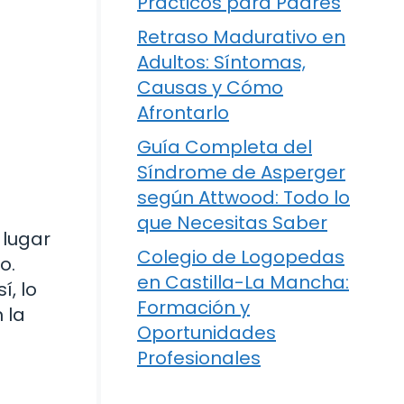
Prácticos para Padres
Retraso Madurativo en
Adultos: Síntomas,
Causas y Cómo
Afrontarlo
Guía Completa del
Síndrome de Asperger
según Attwood: Todo lo
que Necesitas Saber
 lugar
Colegio de Logopedas
o.
en Castilla-La Mancha:
í, lo
Formación y
 la
Oportunidades
Profesionales