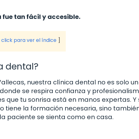
ue tan fácil y accesible.
click para ver el índice
ca dental?
llecas, nuestra clínica dental no es solo un
 donde se respira confianza y profesionalism
 que tu sonrisa está en manos expertas. Y s
o tiene la formación necesaria, sino también
a paciente se sienta como en casa.