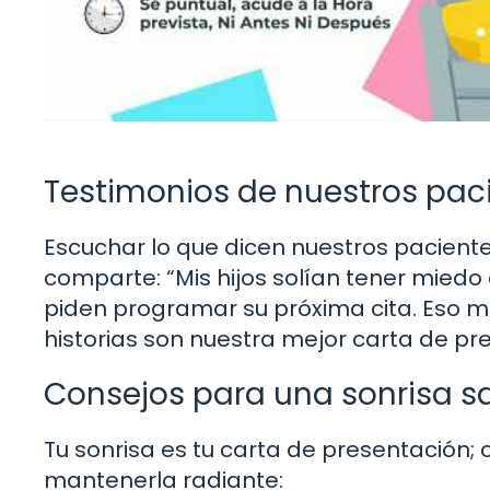
Testimonios de nuestros pac
Escuchar lo que dicen nuestros pacientes
comparte: “Mis hijos solían tener miedo d
piden programar su próxima cita. Eso me
historias son nuestra mejor carta de pr
Consejos para una sonrisa s
Tu sonrisa es tu carta de presentación;
mantenerla radiante: