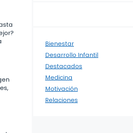
hasta
ejor?
a
Bienestar
Desarrollo Infantil
Destacados
Medicina
igen
es,
Motivación
Relaciones