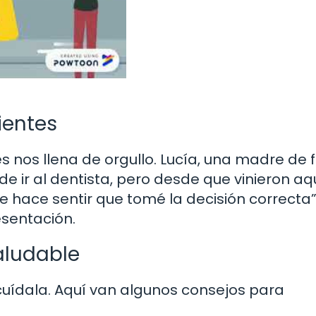
ientes
 nos llena de orgullo. Lucía, una madre de f
e ir al dentista, pero desde que vinieron aqu
 hace sentir que tomé la decisión correcta”
esentación.
aludable
 cuídala. Aquí van algunos consejos para