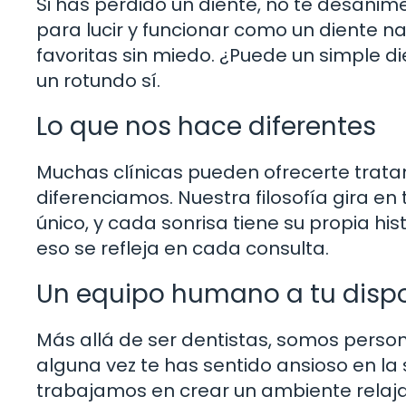
Si has perdido un diente, no te desani
para lucir y funcionar como un diente na
favoritas sin miedo. ¿Puede un simple d
un rotundo sí.
Lo que nos hace diferentes
Muchas clínicas pueden ofrecerte trata
diferenciamos. Nuestra filosofía gira en
único, y cada sonrisa tiene su propia his
eso se refleja en cada consulta.
Un equipo humano a tu dispo
Más allá de ser dentistas, somos pers
alguna vez te has sentido ansioso en la s
trabajamos en crear un ambiente relaja