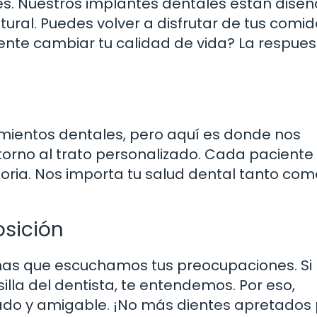
mes. Nuestros implantes dentales están dise
tural. Puedes volver a disfrutar de tus comi
iente cambiar tu calidad de vida? La respues
mientos dentales, pero aquí es donde nos
 torno al trato personalizado. Cada paciente
toria. Nos importa tu salud dental tanto como 
sición
onas que escuchamos tus preocupaciones. Si
illa del dentista, te entendemos. Por eso,
do y amigable. ¡No más dientes apretados 