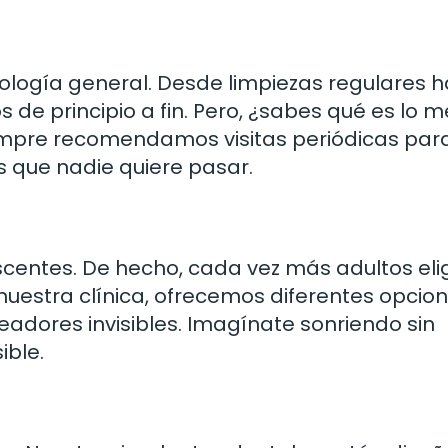
ología general. Desde limpiezas regulares 
 de principio a fin. Pero, ¿sabes qué es lo m
siempre recomendamos visitas periódicas par
 que nadie quiere pasar.
scentes. De hecho, cada vez más adultos el
 nuestra clínica, ofrecemos diferentes opcion
eadores invisibles. Imagínate sonriendo sin
ible.