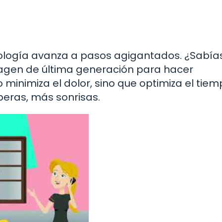
nología avanza a pasos agigantados. ¿Sabía
agen de última generación para hacer
 minimiza el dolor, sino que optimiza el tie
peras, más sonrisas.