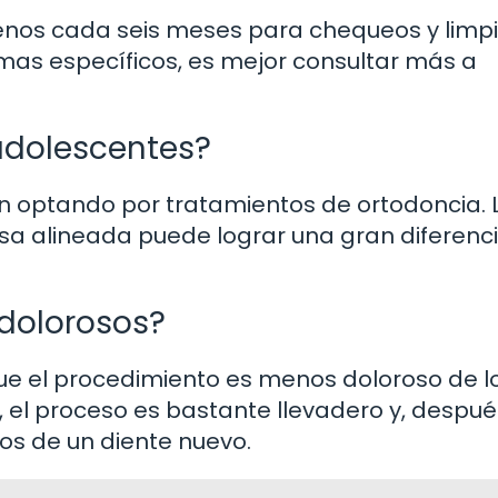
enos cada seis meses para chequeos y limp
emas específicos, es mejor consultar más a
 adolescentes?
n optando por tratamientos de ortodoncia. 
sa alineada puede lograr una gran diferenc
 dolorosos?
ue el procedimiento es menos doloroso de l
el proceso es bastante llevadero y, despué
ios de un diente nuevo.