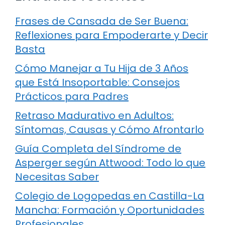
Frases de Cansada de Ser Buena:
Reflexiones para Empoderarte y Decir
Basta
Cómo Manejar a Tu Hija de 3 Años
que Está Insoportable: Consejos
Prácticos para Padres
Retraso Madurativo en Adultos:
Síntomas, Causas y Cómo Afrontarlo
Guía Completa del Síndrome de
Asperger según Attwood: Todo lo que
Necesitas Saber
Colegio de Logopedas en Castilla-La
Mancha: Formación y Oportunidades
Profesionales