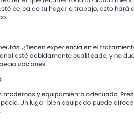
eres tener que recorrer toda la ciudad mient
esté cerca de tu hogar o trabajo, esto hará 
co.
apeutas. ¿Tienen experiencia en el tratamient
sonal esté debidamente cualificado, y no du
pecializaciones.
o
es modernas y equipamiento adecuado. Pres
espacio. Un lugar bien equipado puede ofrece
.