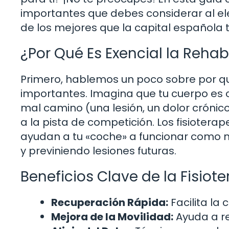
importantes que debes considerar al e
de los mejores que la capital española t
¿Por Qué Es Exencial la Rehabi
Primero, hablemos un poco sobre por qué 
importantes. Imagina que tu cuerpo es 
mal camino (una lesión, un dolor crónico,
a la pista de competición. Los fisioter
ayudan a tu «coche» a funcionar como n
y previniendo lesiones futuras.
Beneficios Clave de la Fisiote
Recuperación Rápida:
Facilita la 
Mejora de la Movilidad:
Ayuda a re