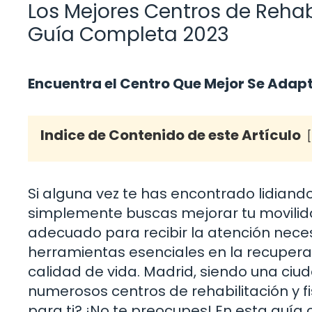
Los Mejores Centros de Rehabi
Guía Completa 2023
Encuentra el Centro Que Mejor Se Adap
Indice de Contenido de este Artículo
Si alguna vez te has encontrado lidiando
simplemente buscas mejorar tu movilidad
adecuado para recibir la atención necesar
herramientas esenciales en la recupera
calidad de vida. Madrid, siendo una ciud
numerosos centros de rehabilitación y fi
para ti? ¡No te preocupes! En esta guí