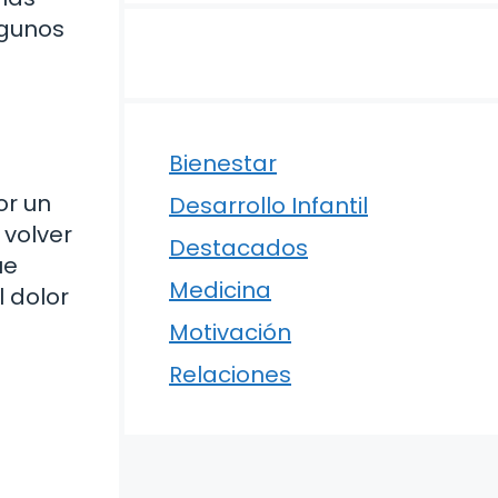
lgunos
Bienestar
or un
Desarrollo Infantil
 volver
Destacados
ue
Medicina
 dolor
Motivación
Relaciones