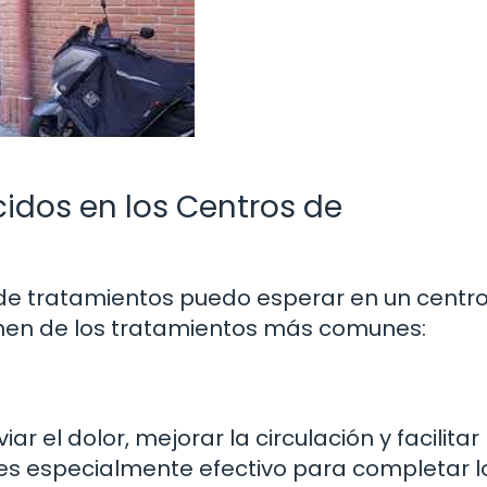
dos en los Centros de
o de tratamientos puedo esperar en un centr
umen de los tratamientos más comunes:
r el dolor, mejorar la circulación y facilitar 
 es especialmente efectivo para completar l