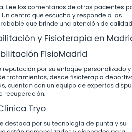
a. Lée los comentarios de otros pacientes p
o. Un centro que escucha y responde a las
robable que brinde una atención de calidad
litación y Fisioterapia en Madri
bilitación FisioMadrid
 reputación por su enfoque personalizado y
e tratamientos, desde fisioterapia deportiv
ás, cuentan con un equipo de expertos disp
e recuperación.
Clínica Tryo
se destaca por su tecnología de punta y su
mas están personalizados y diseñados para