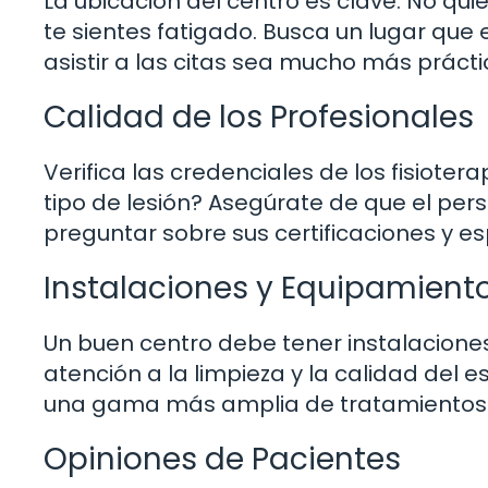
La ubicación del centro es clave. No qui
te sientes fatigado. Busca un lugar que 
asistir a las citas sea mucho más prácti
Calidad de los Profesionales
Verifica las credenciales de los fisioter
tipo de lesión? Asegúrate de que el per
preguntar sobre sus certificaciones y es
Instalaciones y Equipamient
Un buen centro debe tener instalacion
atención a la limpieza y la calidad del 
una gama más amplia de tratamientos
Opiniones de Pacientes