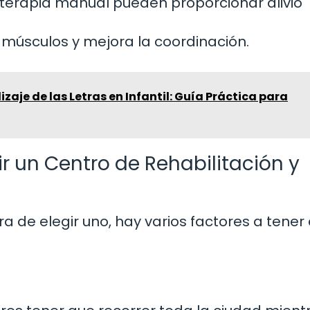
terapia manual pueden proporcionar alivio
 músculos y mejora la coordinación.
zaje de las Letras en Infantil: Guía Práctica para
ir un Centro de Rehabilitación y
ra de elegir uno, hay varios factores a tener