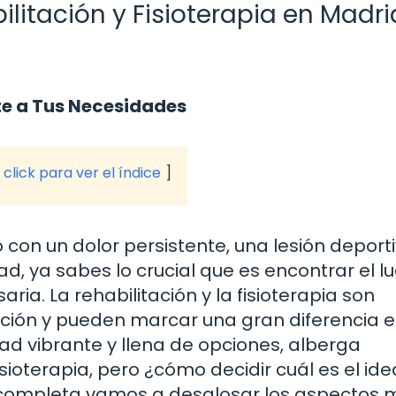
litación y Fisioterapia en Madri
te a Tus Necesidades
click para ver el índice
 con un dolor persistente, una lesión deport
, ya sabes lo crucial que es encontrar el l
ia. La rehabilitación y la fisioterapia son
ción y pueden marcar una gran diferencia e
ad vibrante y llena de opciones, alberga
sioterapia, pero ¿cómo decidir cuál es el ide
a completa vamos a desglosar los aspectos 