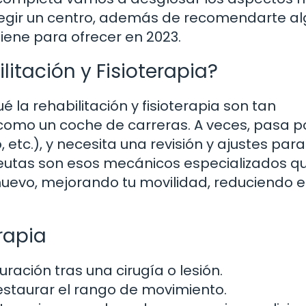
legir un centro, además de recomendarte a
iene para ofrecer en 2023.
litación y Fisioterapia?
la rehabilitación y fisioterapia son tan
como un coche de carreras. A veces, pasa p
 etc.), y necesita una revisión y ajustes para
apeutas son esos mecánicos especializados q
uevo, mejorando tu movilidad, reduciendo el
rapia
curación tras una cirugía o lesión.
staurar el rango de movimiento.