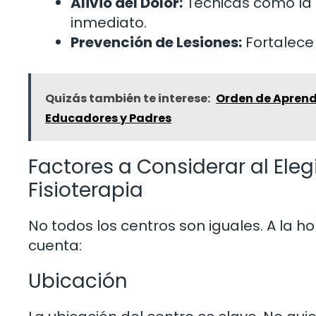
Alivio del Dolor:
Técnicas como la 
inmediato.
Prevención de Lesiones:
Fortalece
Quizás también te interese:
Orden de Aprendi
Educadores y Padres
Factores a Considerar al Eleg
Fisioterapia
No todos los centros son iguales. A la ho
cuenta:
Ubicación