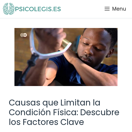
Saltar
Menu
al
contenido
Causas que Limitan la
Condición Física: Descubre
los Factores Clave