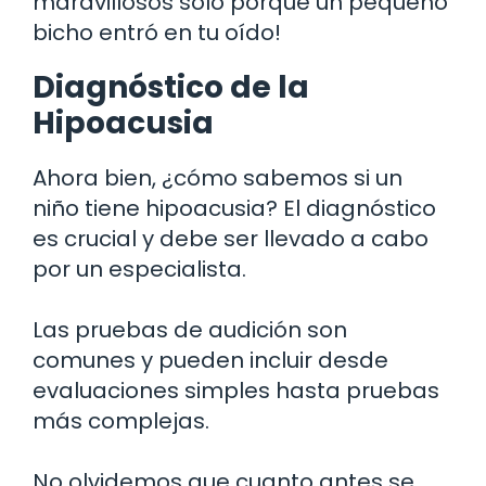
maravillosos sólo porque un pequeño
bicho entró en tu oído!
Diagnóstico de la
Hipoacusia
Ahora bien, ¿cómo sabemos si un
niño tiene hipoacusia? El diagnóstico
es crucial y debe ser llevado a cabo
por un especialista.
Las pruebas de audición son
comunes y pueden incluir desde
evaluaciones simples hasta pruebas
más complejas.
No olvidemos que cuanto antes se