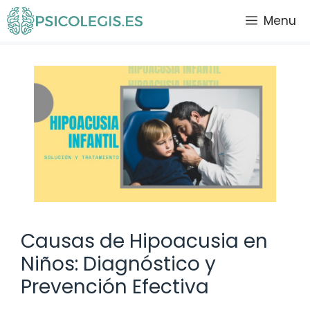
Saltar
Menu
al
contenido
Causas de Hipoacusia en
Niños: Diagnóstico y
Prevención Efectiva