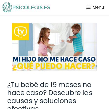
Saltar
Menu
al
contenido
¿Tu bebé de 19 meses no
hace caso? Descubre las
causas y soluciones
efectivas