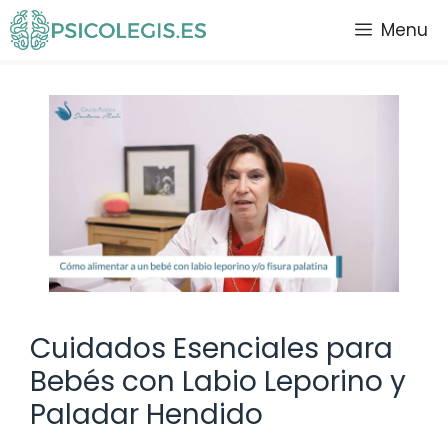
Saltar
Menu
al
contenido
Cuidados Esenciales para
Bebés con Labio Leporino y
Paladar Hendido