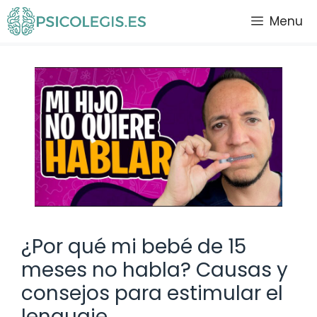
Saltar
Menu
al
contenido
¿Por qué mi bebé de 15
meses no habla? Causas y
consejos para estimular el
lenguaje