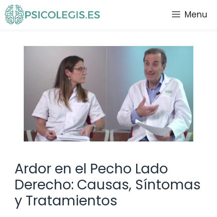
Saltar
Menu
al
contenido
Ardor en el Pecho Lado
Derecho: Causas, Síntomas
y Tratamientos