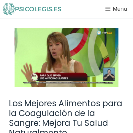
Saltar
Menu
al
contenido
Los Mejores Alimentos para
la Coagulación de la
Sangre: Mejora Tu Salud
Naturalmente