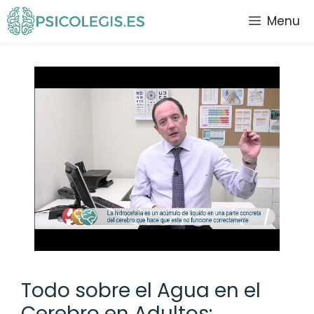
Saltar
Menu
al
contenido
Todo sobre el Agua en el
Cerebro en Adultos: