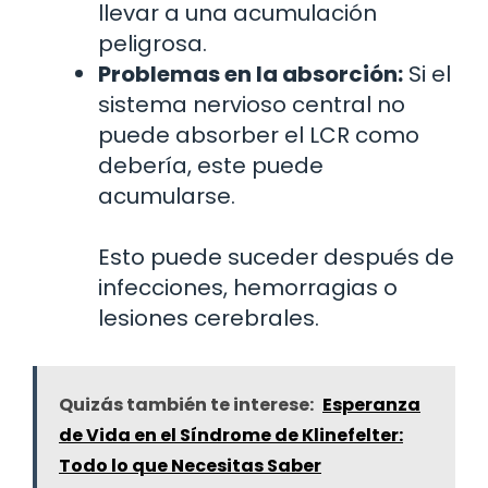
llevar a una acumulación
peligrosa.
Problemas en la absorción:
Si el
sistema nervioso central no
puede absorber el LCR como
debería, este puede
acumularse.
Esto puede suceder después de
infecciones, hemorragias o
lesiones cerebrales.
Quizás también te interese:
Esperanza
de Vida en el Síndrome de Klinefelter:
Todo lo que Necesitas Saber