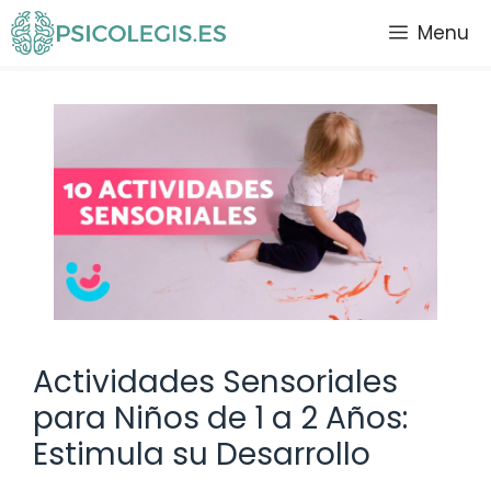
Saltar
Menu
al
contenido
Actividades Sensoriales
para Niños de 1 a 2 Años:
Estimula su Desarrollo