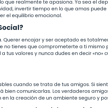
o que realmente te apasiona. Ya sea el dep
ividad, invertir tiempo en lo que amas puede
r el equilibrio emocional.
Social?
. Querer encajar y ser aceptado es totalme
ue no tienes que comprometerte a ti mismo 
el a tus valores y nunca dudes en decir «no»
ables cuando se trata de tus amigos. Si sien
tá bien comunicarlas. Los verdaderos amigo
 en la creación de un ambiente seguro y pos