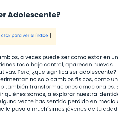
er Adolescente?
click para ver el índice
cambios, a veces puede ser como estar en u
ienes todo bajo control, aparecen nuevas
ivas. Pero, ¿qué significa ser adolescente?
xperimentan no solo cambios físicos, como un
sino también transformaciones emocionales. 
 quiénes somos, a explorar nuestra identid
Alguna vez te has sentido perdido en medio 
que le pasa a muchísimos jóvenes de tu edad