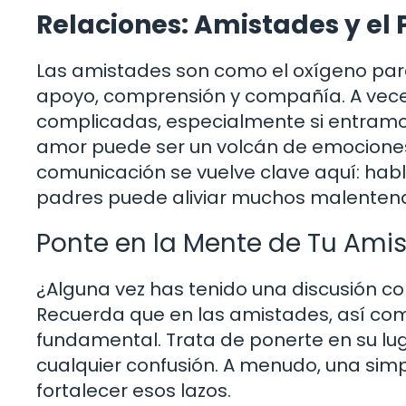
Relaciones: Amistades y el
Las amistades son como el oxígeno para
apoyo, comprensión y compañía. A vece
complicadas, especialmente si entramos
amor puede ser un volcán de emociones 
comunicación se vuelve clave aquí: habl
padres puede aliviar muchos malentend
Ponte en la Mente de Tu Ami
¿Alguna vez has tenido una discusión 
Recuerda que en las amistades, así como
fundamental. Trata de ponerte en su lu
cualquier confusión. A menudo, una sim
fortalecer esos lazos.