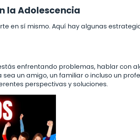
n la Adolescencia
rte en sí mismo. Aquí hay algunas estrategi
 estás enfrentando problemas, hablar con a
 sea un amigo, un familiar o incluso un profe
erentes perspectivas y soluciones.