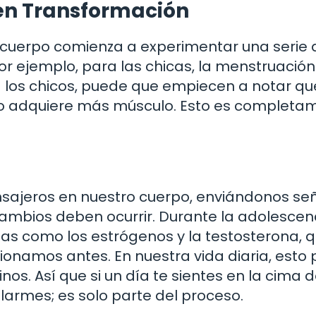
 en Transformación
 cuerpo comienza a experimentar una serie 
r ejemplo, para las chicas, la menstruación
 los chicos, puede que empiecen a notar qu
po adquiere más músculo. Esto es completa
jeros en nuestro cuerpo, enviándonos se
mbios deben ocurrir. Durante la adolescenc
as como los estrógenos y la testosterona, 
onamos antes. En nuestra vida diaria, esto
s. Así que si un día te sientes en la cima d
alarmes; es solo parte del proceso.