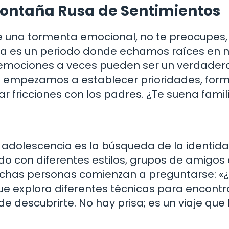
ontaña Rusa de Sentimientos
e una tormenta emocional, no te preocupes,
a es un periodo donde echamos raíces en 
as emociones a veces pueden ser un verdader
que empezamos a establecer prioridades, for
r fricciones con los padres. ¿Te suena famil
 adolescencia es la búsqueda de la identida
 con diferentes estilos, grupos de amigos 
uchas personas comienzan a preguntarse: «
que explora diferentes técnicas para encontr
e descubrirte. No hay prisa; es un viaje que 