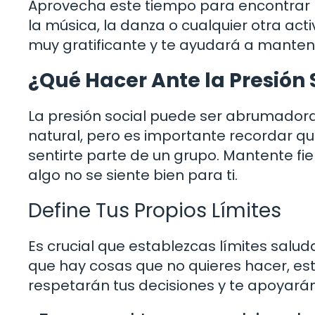
Aprovecha este tiempo para encontrar l
la música, la danza o cualquier otra act
muy gratificante y te ayudará a mantene
¿Qué Hacer Ante la Presión 
La presión social puede ser abrumadora
natural, pero es importante recordar q
sentirte parte de un grupo. Mantente fi
algo no se siente bien para ti.
Define Tus Propios Límites
Es crucial que establezcas límites salud
que hay cosas que no quieres hacer, es
respetarán tus decisiones y te apoyarán