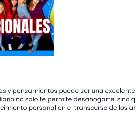
ones y pensamientos puede ser una excelente
iario no solo te permite desahogarte, sino 
cimiento personal en el transcurso de los a