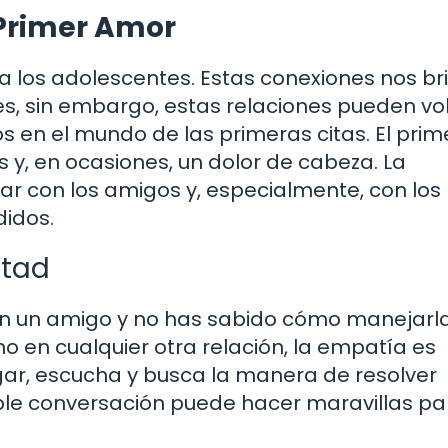
 Primer Amor
 los adolescentes. Estas conexiones nos b
s, sin embargo, estas relaciones pueden vo
 en el mundo de las primeras citas. El prim
y, en ocasiones, un dolor de cabeza. La
ar con los amigos y, especialmente, con los
idos.
stad
con un amigo y no has sabido cómo manejarl
 en cualquier otra relación, la empatía es
gar, escucha y busca la manera de resolver
ple conversación puede hacer maravillas pa