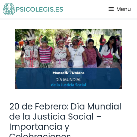
Saltar
Menu
al
contenido
20 de Febrero: Día Mundial
de la Justicia Social –
Importancia y
Celebraciones